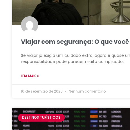
Viajar com segurança: O que você
Se viajar já exigia um cuidado extra, agora é quase
responsabilidade pode parecer muito complicado,
LEIA MAIS »
10 de setembro de 2020
Nenhum comentário
DESTINOS TURÍSTICOS