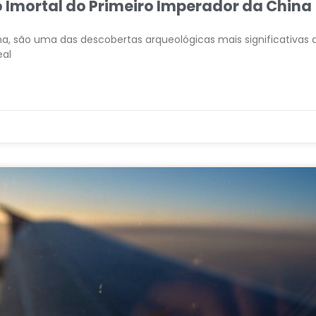
to Imortal do Primeiro Imperador da China
ina, são uma das descobertas arqueológicas mais significativas 
eal