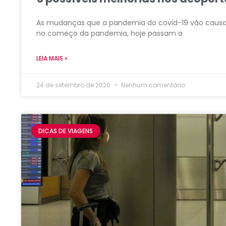
As mudanças que a pandemia do covid-19 vão causar
no começo da pandemia, hoje passam a
LEIA MAIS »
24 de setembro de 2020
Nenhum comentário
DICAS DE VIAGENS