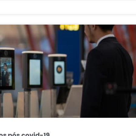
os pós covid-19