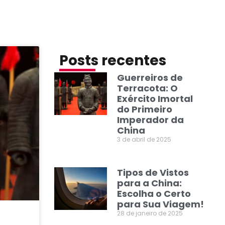
Posts recentes
​Guerreiros de
Terracota: O
Exército Imortal
do Primeiro
Imperador da
China
3 de abril de 2025
Tipos de Vistos
para a China:
Escolha o Certo
para Sua Viagem!
28 de janeiro de 2025