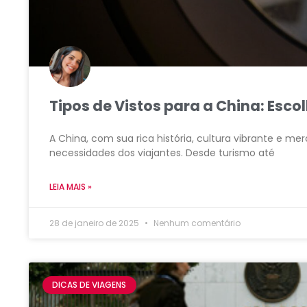
Tipos de Vistos para a China: Esc
A China, com sua rica história, cultura vibrante e m
necessidades dos viajantes. Desde turismo até
LEIA MAIS »
28 de janeiro de 2025
Nenhum comentário
DICAS DE VIAGENS