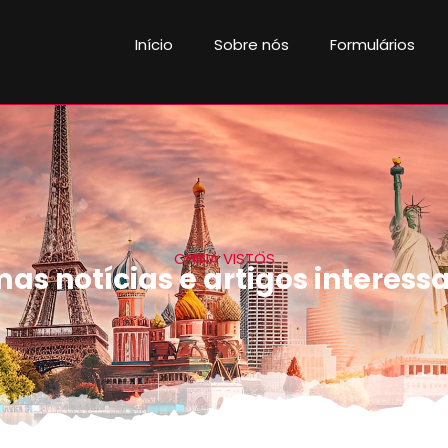
Início
Sobre nós
Formulários
CHINA VISTOS
mas notícias e artigos interess