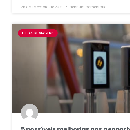
26 de setembro de 2020
Nenhum comentário
DICAS DE VIAGENS
5 possíveis melhorias nos aeoport