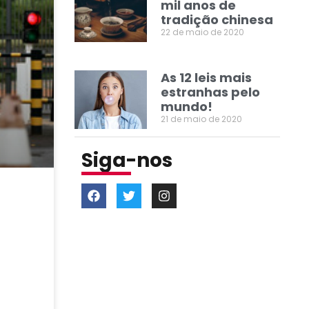
mil anos de
tradição chinesa
22 de maio de 2020
As 12 leis mais
estranhas pelo
mundo!
21 de maio de 2020
Siga-nos