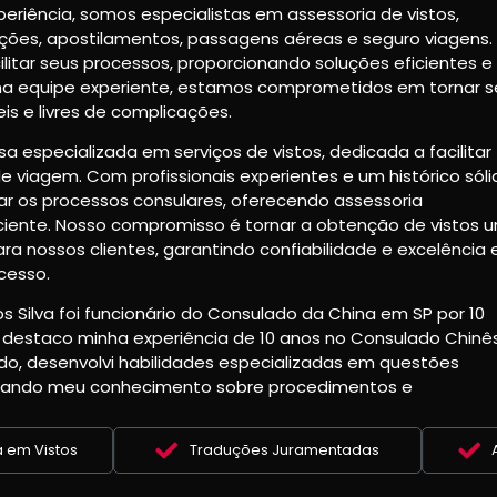
eriência, somos especialistas em assessoria de vistos,
ções, apostilamentos, passagens aéreas e seguro viagens.
litar seus processos, proporcionando soluções eficientes e
ma equipe experiente, estamos comprometidos em tornar s
is e livres de complicações.
especializada em serviços de vistos, dedicada a facilitar
e viagem. Com profissionais experientes e um histórico sóli
ar os processos consulares, oferecendo assessoria
iciente. Nosso compromisso é tornar a obtenção de vistos 
ara nossos clientes, garantindo confiabilidade e excelência
cesso.
s Silva foi funcionário do Consulado da China em SP por 10
 destaco minha experiência de 10 anos no Consulado Chinês
do, desenvolvi habilidades especializadas em questões
orando meu conhecimento sobre procedimentos e
a em Vistos
Traduções Juramentadas