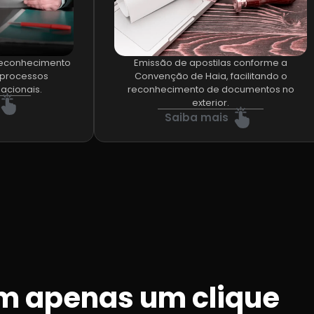
 reconhecimento
Emissão de apostilas conforme a
a processos
Convenção de Haia, facilitando o
nacionais.
reconhecimento de documentos no
exterior.
Saiba mais
om apenas um clique