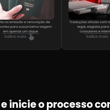
te na emissão e renovação de
Traduções oficiais com
ortes para sua próxima viagem
legal, exigidas par
em apenas um clique
consulares e inter
Saiba mais
Saiba mais
 e inicie o processo c