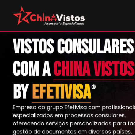
VISTOS CONSULARES
com a
China Vistos
By
Efetivisa
®
Empresa do grupo Efetivisa com profissionai
especializados em processos consulares,
oferecendo serviços personalizados para faci
gestão de documentos em diversos países,