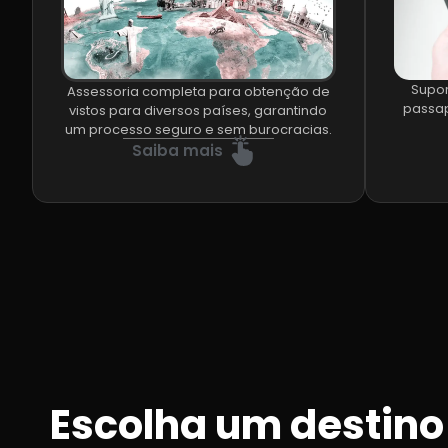
Supor
Assessoria completa para obtenção de
passap
vistos para diversos países, garantindo
um processo seguro e sem burocracias.
Saiba mais
Escolha um destino