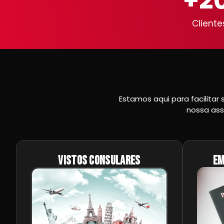
+
2
Cliente
Estamos aqui para facilitar
nossa ass
Vistos consulares
Em