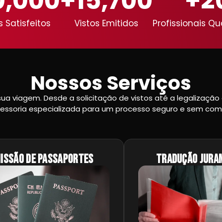
0,000
+
15,700
+
2
s Satisfeitos
Vistos Emitidos
Profissionais Qu
Nossos Serviços
 sua viagem. Desde a solicitação de vistos até a legaliza
essoria especializada para um processo seguro e sem com
issão de Passaportes
Tradução Jura