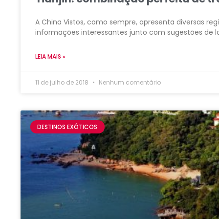
A China Vistos, como sempre, apresenta diversas regi
informações interessantes junto com sugestões de l
LEIA MAIS »
11 de julho de 2018
Nenhum comentário
DESTINOS EXÓTICOS