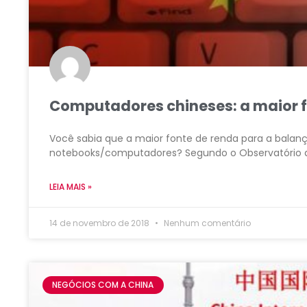
Computadores chineses: a maior fo
Você sabia que a maior fonte de renda para a balanç
notebooks/computadores? Segundo o Observatório 
LEIA MAIS »
14 de novembro de 2018
Nenhum comentário
NEGÓCIOS COM A CHINA