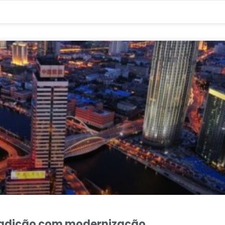
tradição com modernização