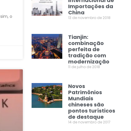
Internacional de
Importações da
China
sim, o
13 de novembro de 2018
Tianjin:
combinação
perfeita de
tradição com
modernização
11 de julho de 2018
Novos
Patrimônios
Mundiais
chineses são
pontos turísticos
de destaque
14 de novembro de 2017