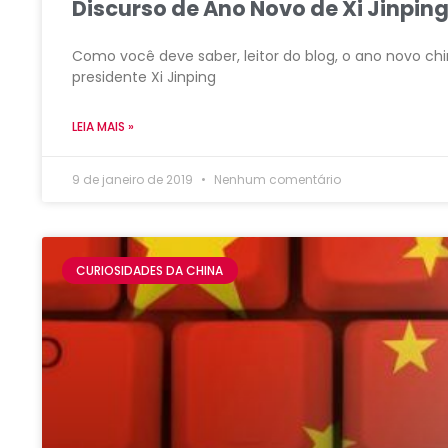
Discurso de Ano Novo de Xi Jinping
Como você deve saber, leitor do blog, o ano novo chi
presidente Xi Jinping
LEIA MAIS »
9 de janeiro de 2019
Nenhum comentário
CURIOSIDADES DA CHINA