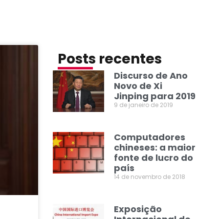
Posts recentes
Discurso de Ano
Novo de Xi
Jinping para 2019
9 de janeiro de 2019
Computadores
chineses: a maior
fonte de lucro do
país
14 de novembro de 2018
Exposição