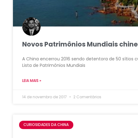
Novos Patrimônios Mundiais chine
A China encerrou 2016 sendo detentora de 50 sítios 
Lista de Patrimônios Mundiais
LEIA MAIS »
14 de novembro de 2017
2 Comentários
CURIOSIDADES DA CHINA