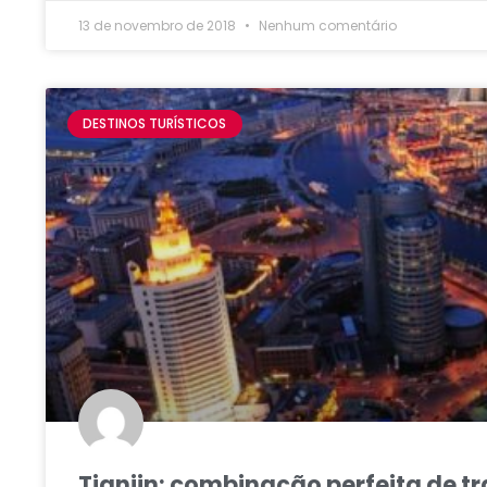
13 de novembro de 2018
Nenhum comentário
DESTINOS TURÍSTICOS
Tianjin: combinação perfeita de 