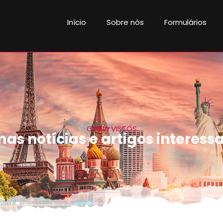
Início
Sobre nós
Formulários
CHINA VISTOS
mas notícias e artigos interess