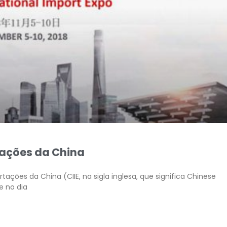
tações da China
tações da China (CIIE, na sigla inglesa, que significa Chinese
e no dia