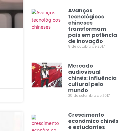
Avanços
tecnológicos
chineses
transformam
país em potência
de inovação
9 de outubro de 2017
Mercado
audiovisual
chinês: influência
cultural pelo
mundo
25 de setembro de 2017
Crescimento
econômico chinês
e estudantes