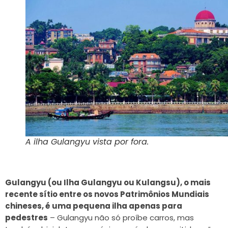
A ilha Gulangyu vista por fora.
Gulangyu (ou Ilha Gulangyu ou Kulangsu), o mais
recente sítio entre os novos Patrimônios Mundiais
chineses
, é uma pequena ilha apenas para
pedestres
– Gulangyu não só proíbe carros, mas