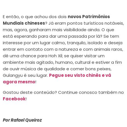
E então, o que achou dos dois
novos Patrimônios
Mundiais chineses
? Já eram pontos turísticos notáveis,
mas, agora, ganharam mais visibilidade ainda. O que
está esperando para dar uma passada por lá? Se tem
interesse por um lugar calmo, tranquilo, isolado e deseja
entrar em contato com a natureza e com animais raros,
dê uma chance para Hoh Xil; se quiser visitar um
ambiente mais agitado, humano, cultural e estiver a fim
de ouvir música de qualidade e comer bons peixes,
Gulangyu é seu lugar.
Pegue seu visto chinês e vá
agora mesmo
!
Gostou deste conteúdo? Continue conosco também no
Facebook
!
Por Rafael Queiroz