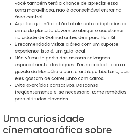
você também terá a chance de apreciar essa
terra maravilhosa. Não é aconselhável entrar na
área central.
Aqueles que não estão totalmente adaptados ao
clima do planalto devem se abrigar e acostumar
na cidade de Golmud antes de ir para Hoh Xil.
É recomendado visitar a área com um suporte
experiente, isto é, um guia local.
Não vá muito perto dos animais selvagens,
especialmente dos iaques. Tenha cuidado com a
gazela da Mongólia e com o antílope tibetano, pois
eles gostam de correr junto com carros.
Evite exercícios cansativos. Descanse
freqüentemente e, se necessário, tome remédios
para altitudes elevadas.
Uma curiosidade
cinematográfica sobre