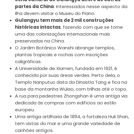
partes da China
. Interessados nesse aspecto da
ilha devem visitar o Museu do Piano.
Gulangyu tem mais de 2 mil construções
históricas intactas
, fazendo com que se torne
uma das colonizações internacionais mais
preservadas na China.
O Jardim Botânico Wanshi abrange templos,
plantas tropicais e rochas com inscrições
caligráficas.
A Universidade de Xiamen, fundada em 1921, é
conhecida por suas áreas verdes. Perto dela, o
Templo Nanputuo data da Dinastia Tang e fica na
base da montanha Wulao, com trilhas até o topo.
A rua para pedestres Zhongshan é uma antiga via
dedicada às compras com edifícios ao estilo
europeu.
Uma antiga artilharia de 1894, a fortaleza Huli Shan,
tem vistas do mar e uma grande variedade de
canhões antigos.