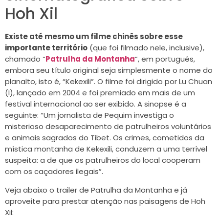
Hoh Xil
Existe até mesmo um filme chinês sobre esse
importante território
(que foi filmado nele, inclusive),
chamado “
Patrulha da Montanha
”, em português,
embora seu título original seja simplesmente o nome do
planalto, isto é, “Kekexili”. O filme foi dirigido por Lu Chuan
(I), lançado em 2004 e foi premiado em mais de um
festival internacional ao ser exibido. A sinopse é a
seguinte: “Um jornalista de Pequim investiga o
misterioso desaparecimento de patrulheiros voluntários
e animais sagrados do Tibet. Os crimes, cometidos da
mística montanha de Kekexili, conduzem a uma terrível
suspeita: a de que os patrulheiros do local cooperam
com os caçadores ilegais”.
Veja abaixo o trailer de Patrulha da Montanha e já
aproveite para prestar atenção nas paisagens de Hoh
Xil: