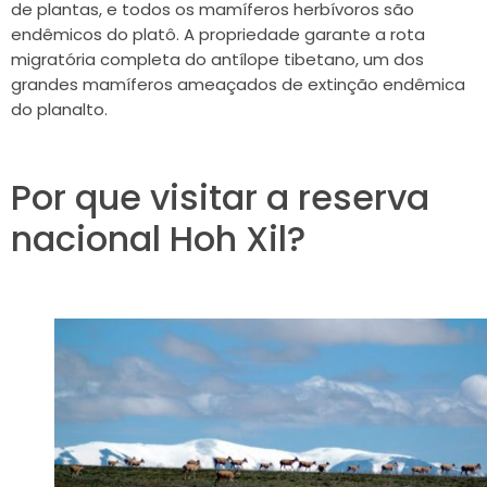
de plantas, e todos os mamíferos herbívoros são
endêmicos do platô. A propriedade garante a rota
migratória completa do antílope tibetano, um dos
grandes mamíferos ameaçados de extinção endêmica
do planalto.
Por que visitar a reserva
nacional Hoh Xil?