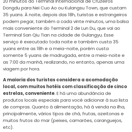
20 minutos do Terminal Internacional de Cruzeiros
Dongdu para Nei Cuo Ao ou Kulangsu Town, que custam
35 yuans. À noite, depois das 18h, turistas e estrangeiros
podem pegar, também a cada vinte minutos, uma balsa
mais conveniente do Terminal 2 de Lun Du, que vai ao
Terminal San Qiu Tian na cidade de Gulangyu. Esse
serviço é executado toda noite e também custa 35
yuans entre as 18h e a meia-noite, porém custa
somente 5 yuans de madrugada, entre a meia-noite e
as 7:00 da manhã, realizando, no entanto, apenas uma
viagem por hora.
A maioria dos turistas considera a acomodação
local, com muitos hotéis com classificação de cinco
estrelas, conveniente
. E há uma abundância de
produtos locais especiais para você adicionar à sua lista
de compras. Quanto à alimentação, há à venda na ilha,
principalmente, vários tipos de chá, frutas, azeitonas e
muitos frutos do mar (peixes, camarões, caranguejos,
etc).