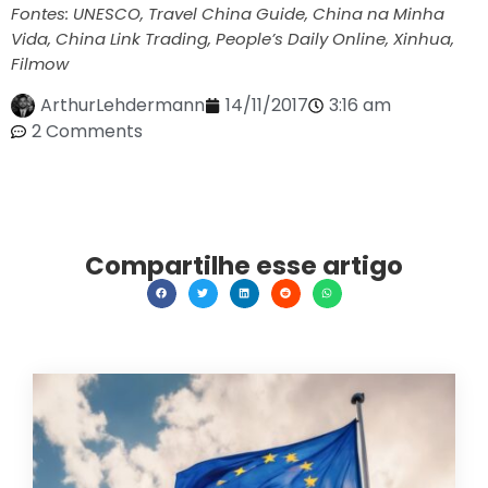
Fontes: UNESCO, Travel China Guide, China na Minha
Vida, China Link Trading, People’s Daily Online, Xinhua,
Filmow
ArthurLehdermann
14/11/2017
3:16 am
2 Comments
Compartilhe esse artigo