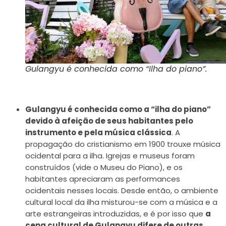
Gulangyu é conhecida como “Ilha do piano”.
Gulangyu é conhecida como a “ilha do piano”
devido à afeição de seus habitantes pelo
instrumento e pela música clássica
. A
propagação do cristianismo em 1900 trouxe música
ocidental para a ilha. Igrejas e museus foram
construídos (vide o Museu do Piano), e os
habitantes apreciaram as performances
ocidentais nesses locais. Desde então, o ambiente
cultural local da ilha misturou-se com a música e a
arte estrangeiras introduzidas, e é por isso que
a
cena cultural de Gulangyu difere de outras