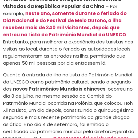
visitadas da República Popular da China
– Por
exemplo,
neste ano, somente durante o feriado do
Dia Nacional e do Festival de Meio Outono, a ilha
recebeu mais de 340 mil visitantes, depois que
entrou na Lista do Patrimônio Mundial da UNESCO
.
Entretanto, para melhorar a experiência dos turistas nas
visitas ao local, durante o feriado as autoridades locais
regulamentaram as entradas na ilha, permitindo que
apenas 50 mil pessoas por dia entrassem lá.
Quanto à entrada da ilha na Lista do Patrimônio Mundial
da UNESCO como patrimônio cultural, sendo o segundo
dos
novos Patrimônios Mundiais chineses
, ocorreu no
dia 8 de julho, na mesma sessão do Comitê do
Patrimônio Mundial ocorrida na Polônia, que colocou Hoh
Xil na Lista, um dia depois, constituindo o quinquagésimo
segundo e mais recente patrimônio do grande dragão
asiático. E no dia 4 de setembro, foi emitido o
certificado do patrimônio mundial pela diretora-geral da