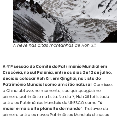
A neve nas altas montanhas de Hoh Xil.
A 41ª sessão do Comitê do Patrimônio Mundial em
Cracóvia, no sul Polônia, entre os dias 2 e 12 de julho,
decidiu colocar Hoh Xil, em Qinghai, na Lista do
Patrimônio Mundial como um sítio natural
. Com isso,
a China obteve, no momento, seu quinquagésimo
primeiro patrimônio na Lista. No dia 7, Hoh Xil foi listado
entre os Patrimônios Mundiais da UNESCO como
“o
maior e mais alto planalto do mundo”
. Trata-se do
primeiro entre os novos Patrimônios Mundiais chineses