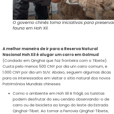
O governo chinês toma iniciativas para preserva
fauna em Hoh Xil.
A melhor maneira de ir para a Reserva Natural
Nacional Hoh Xil é alugar um carro em Golmud
(Condado em Qinghai que faz fronteira com o Tibete).
Custa pelo menos 500 CNY por dia um carro comum, e
1.000 CNY por dia um SUV. Abaixo, seguem algumas dicas
para os interessados em visitar o sítio natural dos novos
Patrimônios Mundiais chineses:
Como o ambiente em Hoh Xil é frágil, os turistas
podem desfrutar do seu cenário observando-o de
carro ou de bicicleta ao longo do leste da Estrada
Qinghai-Tibet. Ao tomar a Ferrovia Qinghai-Tibete,