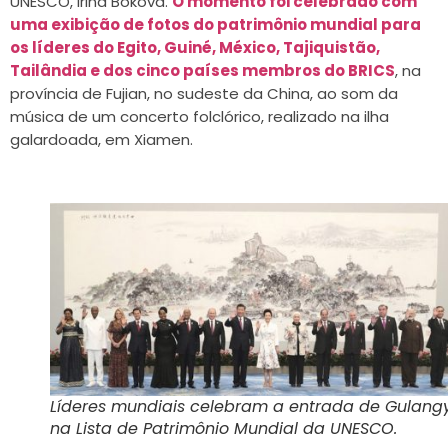
UNESCO, Irina Bokova.
O momento foi celebrado com
uma exibição de fotos do patrimônio mundial para
os líderes do Egito, Guiné, México, Tajiquistão,
Tailândia e dos cinco países membros do BRICS
, na
província de Fujian, no sudeste da China, ao som da
música de um concerto folclórico, realizado na ilha
galardoada, em Xiamen.
Líderes mundiais celebram a entrada de Gulang
na Lista de Patrimônio Mundial da UNESCO.