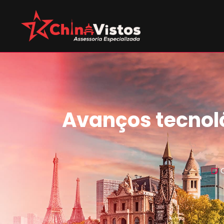
Avanços tecnol