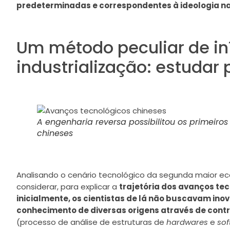
predeterminadas e correspondentes à ideologia n
Um método peculiar de in
industrialização: estudar 
A engenharia reversa possibilitou os primeiro
chineses
Analisando o cenário tecnológico da segunda maior 
considerar, para explicar a
trajetória dos avanços te
inicialmente, os cientistas de lá não buscavam inov
conhecimento de diversas origens através de contr
(processo de análise de estruturas de
hardwares
e
sof