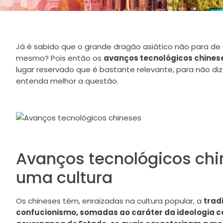
Já é sabido que o grande dragão asiático não para de 
mesmo? Pois então os
avanços tecnológicos chines
lugar reservado que é bastante relevante, para não diz
entenda melhor a questão.
Avanços tecnológicos chin
uma cultura
Os chineses têm, enraizadas na cultura popular, a
trad
confucionismo, somadas ao caráter da ideologia co