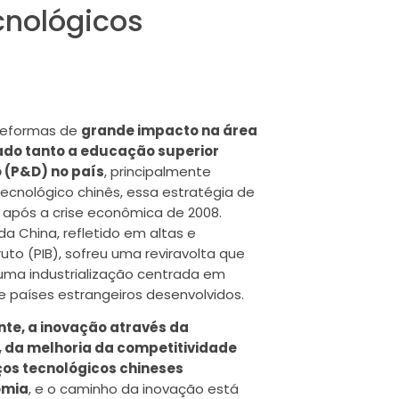
cnológicos
 reformas de
grande impacto na área
ado tanto a educação superior
 (P&D) no país
, principalmente
ecnológico chinês, essa estratégia de
 após a crise econômica de 2008.
 China, refletido em altas e
to (PIB), sofreu uma reviravolta que
a industrialização centrada em
 países estrangeiros desenvolvidos.
nte, a inovação através da
, da melhoria da competitividade
os tecnológicos chineses
omia
, e o caminho da inovação está