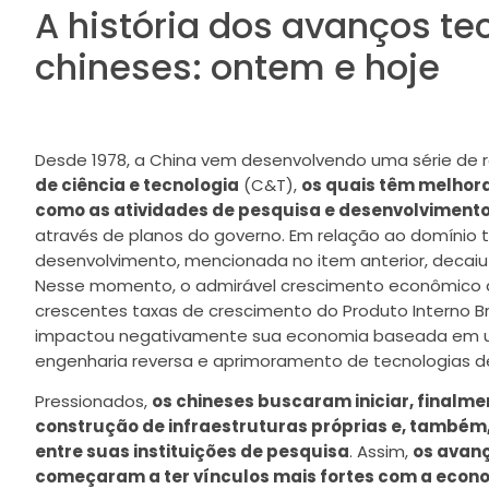
A história dos avanços te
chineses: ontem e hoje
Desde 1978, a China vem desenvolvendo uma série de
de ciência e tecnologia
(C&T),
os quais têm melhor
como as atividades de pesquisa e desenvolvimento
através de planos do governo. Em relação ao domínio t
desenvolvimento, mencionada no item anterior, decaiu
Nesse momento, o admirável crescimento econômico da
crescentes taxas de crescimento do Produto Interno Bru
impactou negativamente sua economia baseada em um
engenharia reversa e aprimoramento de tecnologias de
Pressionados,
os chineses buscaram iniciar, finalme
construção de infraestruturas próprias e, também
entre suas instituições de pesquisa
. Assim,
os avanç
começaram a ter vínculos mais fortes com a econ