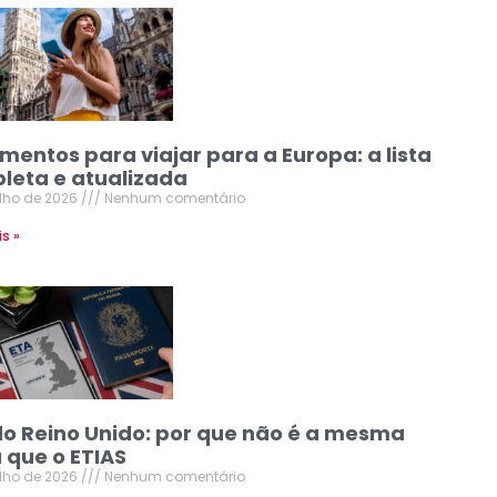
mentos para viajar para a Europa: a lista
leta e atualizada
ulho de 2026
Nenhum comentário
is »
do Reino Unido: por que não é a mesma
 que o ETIAS
ulho de 2026
Nenhum comentário