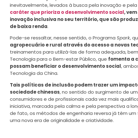
inevitavelmente, levados à busca pela inovação e pela 
caráter que prioriza o desenvolvimento social
, vem
inovação inclusiva no seu território, que são pro
de baixa renda
.
Pode-se ressaltar, nesse sentido, o Programa
Spark
, q
agropecuário e rural através do acesso a novas te
treinamentos para utilizá-las de forma adequada, be
Tecnologia para o Bem-estar Público, que
fomenta a c
possam beneficiar o desenvolvimento social
, ambos
Tecnologia da China.
Tais políticas de inclusão podem trazer um impact
sociedade chinesas
, no sentido do surgimento de u
consumidores e de profissionais cada vez mais qualific
iniciativa, marcada pela calma e pela perspectiva a lo
de fato, os métodos de engenharia reversa já têm um f
uma nova era de originalidade e criatividade.