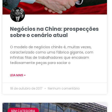
Negócios na China: prospecções
sobre o cenário atual
O modelo de negócios chinês é, muitas vezes,
caracterizado como uma fábrica gigante, com
infinitas filas de trabalhadores que encaixam
tediosamente peças para saciar o
LEIA MAIS »
18 de outubro de 2017
Nenhum comentário
SEM CATEGORIA