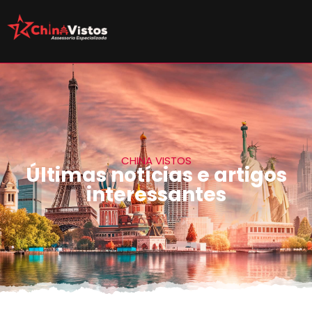
CHINA VISTOS
Últimas notícias e artigos
interessantes