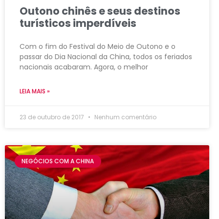
Outono chinês e seus destinos
turísticos imperdíveis
Com o fim do Festival do Meio de Outono e o
passar do Dia Nacional da China, todos os feriados
nacionais acabaram. Agora, o melhor
LEIA MAIS »
23 de outubro de 2017
Nenhum comentário
NEGÓCIOS COM A CHINA