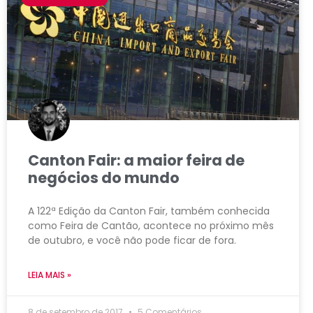
Canton Fair: a maior feira de
negócios do mundo
A 122ª Edição da Canton Fair, também conhecida
como Feira de Cantão, acontece no próximo mês
de outubro, e você não pode ficar de fora.
LEIA MAIS »
8 de setembro de 2017
5 Comentários