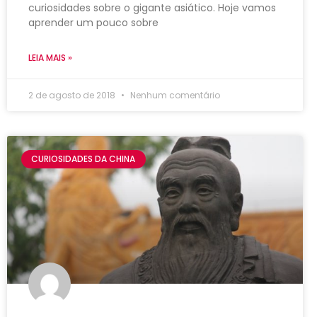
curiosidades sobre o gigante asiático. Hoje vamos
aprender um pouco sobre
LEIA MAIS »
2 de agosto de 2018
Nenhum comentário
CURIOSIDADES DA CHINA