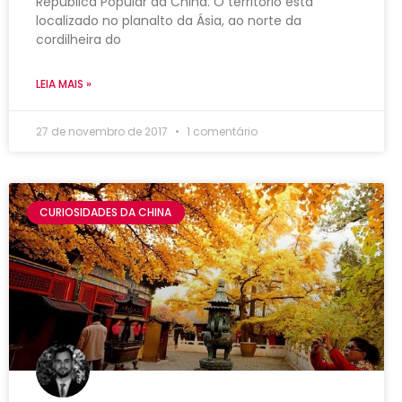
República Popular da China. O território está
localizado no planalto da Ásia, ao norte da
cordilheira do
LEIA MAIS »
27 de novembro de 2017
1 comentário
CURIOSIDADES DA CHINA