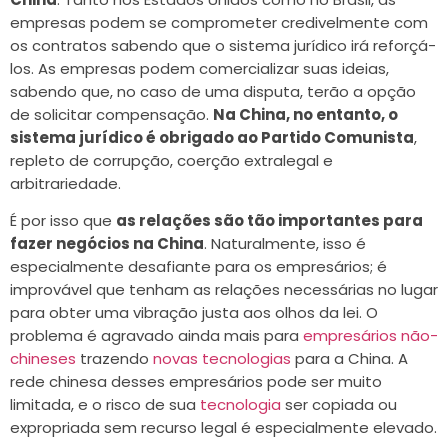
empresas podem se comprometer credivelmente com
os contratos sabendo que o sistema jurídico irá reforçá-
los. As empresas podem comercializar suas ideias,
sabendo que, no caso de uma disputa, terão a opção
de solicitar compensação.
Na China, no entanto, o
sistema jurídico é obrigado ao Partido Comunista
,
repleto de corrupção, coerção extralegal e
arbitrariedade.
É por isso que
as relações são tão importantes para
fazer negócios na China
. Naturalmente, isso é
especialmente desafiante para os empresários; é
improvável que tenham as relações necessárias no lugar
para obter uma vibração justa aos olhos da lei. O
problema é agravado ainda mais para
empresários não-
chineses
trazendo
novas tecnologias
para a China. A
rede chinesa desses empresários pode ser muito
limitada, e o risco de sua
tecnologia
ser copiada ou
expropriada sem recurso legal é especialmente elevado.