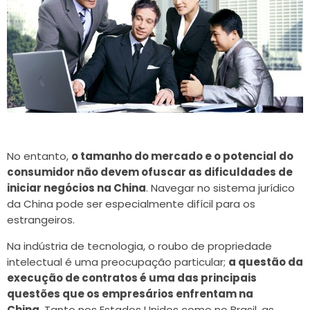
No entanto,
o tamanho do mercado e o potencial do
consumidor não devem ofuscar as dificuldades de
iniciar negócios na China
. Navegar no sistema jurídico
da China pode ser especialmente difícil para os
estrangeiros.
Na indústria de tecnologia, o roubo de propriedade
intelectual é uma preocupação particular;
a questão da
execução de contratos é uma das principais
questões que os empresários enfrentam na
China
. Tanto nos Estados Unidos como no Brasil, as