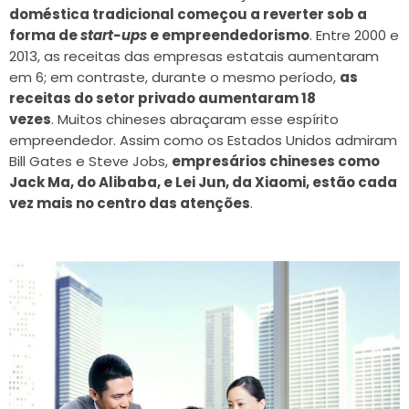
doméstica tradicional começou a reverter sob a
forma de
start-ups
e empreendedorismo
. Entre 2000 e
2013, as receitas das empresas estatais aumentaram
em 6; em contraste, durante o mesmo período,
as
receitas do setor privado aumentaram 18
vezes
. Muitos chineses abraçaram esse espírito
empreendedor. Assim como os Estados Unidos admiram
Bill Gates e Steve Jobs,
empresários chineses como
Jack Ma, do Alibaba, e Lei Jun, da Xiaomi, estão cada
vez mais no centro das atenções
.