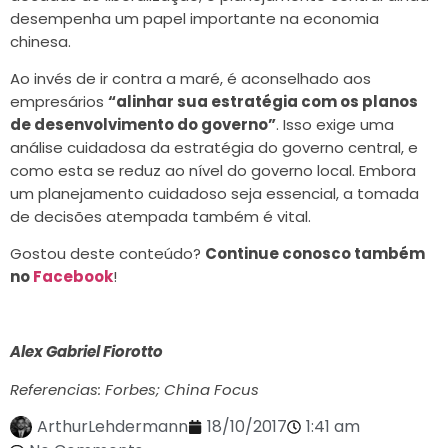
desempenha um papel importante na economia
chinesa.
Ao invés de ir contra a maré, é aconselhado aos
empresários
“alinhar sua estratégia com os planos
de desenvolvimento do governo”
. Isso exige uma
análise cuidadosa da estratégia do governo central, e
como esta se reduz ao nível do governo local. Embora
um planejamento cuidadoso seja essencial, a tomada
de decisões atempada também é vital.
Gostou deste conteúdo?
Continue conosco também
no
Facebook
!
Alex Gabriel Fiorotto
Referencias: Forbes; China Focus
ArthurLehdermann
18/10/2017
1:41 am