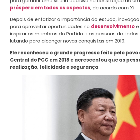
para garantir uma vitória decisiva na construção de u
próspera em todos os aspectos
, de acordo com Xi.
Depois de enfatizar a importância do estudo, inovação 
para aproveitar oportunidades no
desenvolvimento
e 
inspirar os membros do Partido e as pessoas de todos 
lutando para alcançar novas conquistas em 2019.
Ele reconheceu o grande progresso feito pelo povo 
Central do PCC em 2018 e acrescentou que as pess
realização, felicidade e segurança
.