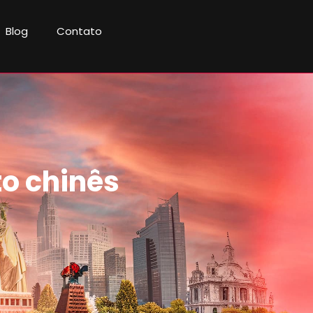
Blog
Contato
o chinês