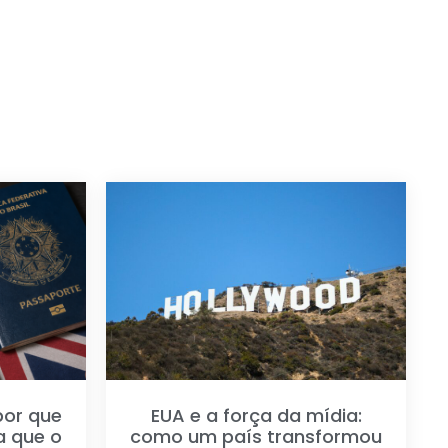
por que
EUA e a força da mídia:
a que o
como um país transformou