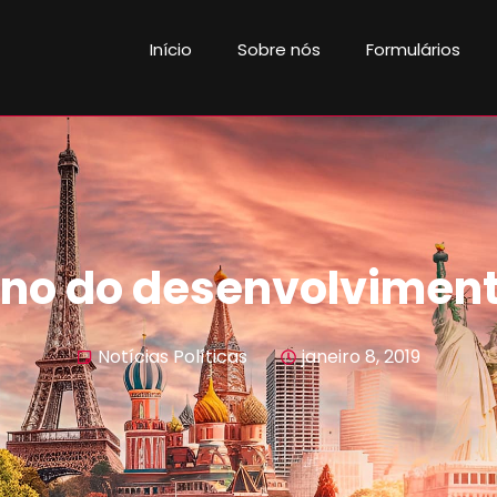
Início
Sobre nós
Formulários
 ano do desenvolviment
Notícias Políticas
janeiro 8, 2019