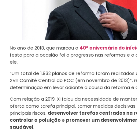
No ano de 2018, que marcou o
40º aniversário do iníc
festa para a ocasião foi o progresso nas reformas e o 
ele.
“Um total de 1.932 planos de reforma foram realizados 
XVIII Comitê Central do PCC (em novembro de 2013)”, 
determinação em levar adiante a causa da reforma e a
Com relação a 2019, Xi falou da necessidade de manter
oferta como tarefa principal, tomar medidas decisivas p
principais riscos,
desenvolver tarefas centradas na 
controlar a poluição
e
promover um desenvolvimen
saudável
.