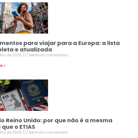
mentos para viajar para a Europa: a lista
leta e atualizada
ulho de 2026
Nenhum comentário
is »
do Reino Unido: por que não é a mesma
 que o ETIAS
ulho de 2026
Nenhum comentário