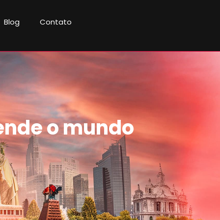
Blog
Contato
eende o mundo