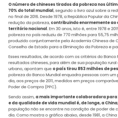
O número de chineses tirados da pobreza nos últi
70% do total mundial
, segundo o livro azul sobre a 
no final de 2016. Desde 1978, a República Popular da C
redução da pobreza,
contribuindo enormemente ao 
território nacional
. Em 30 anos, isto é, entre 1978 e 2
pobreza no país reduziu de 770 milhões para 55,75 milh
produzido conjuntamente pela Academia Chinesa de Ciê
Conselho de Estado para a Eliminação da Pobreza e pa
Esses resultados, de acordo com os critérios do Banco
resultados chineses, para além de sua população rural
urbano, apontam que
o país tirou 853 milhões de p
pobreza do Banco Mundial enquadra pessoas com um p
dia, aos preços de 2011, medidos em preços comparáve
Poder de Compra (PPC).
Sendo assim,
a mais importante colaboradora par
e da qualidade de vida mundial é, de longe, a China
população não se encontre na condição de poder de 
dia. Como mostra o gráfico abaixo, desde 1981, a China