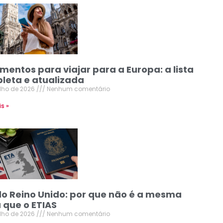
mentos para viajar para a Europa: a lista
leta e atualizada
ulho de 2026
Nenhum comentário
is »
do Reino Unido: por que não é a mesma
 que o ETIAS
ulho de 2026
Nenhum comentário