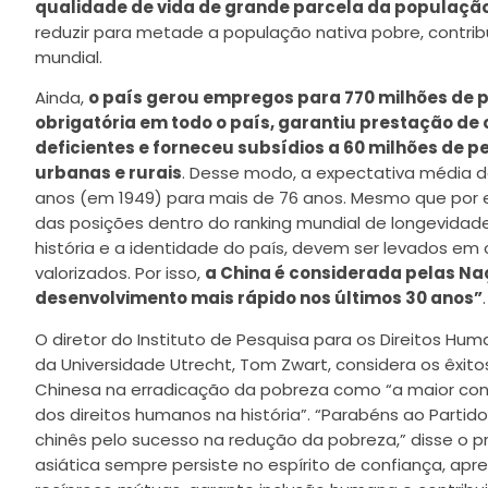
qualidade de vida de grande parcela da populaçã
reduzir para metade a população nativa pobre, contri
mundial.
Ainda,
o país gerou empregos para 770 milhões de 
obrigatória em todo o país, garantiu prestação de 
deficientes e forneceu subsídios a 60 milhões de 
urbanas e rurais
. Desse modo, a expectativa média d
anos (em 1949) para mais de 76 anos. Mesmo que por
das posições dentro do ranking mundial de longevidade
história e a identidade do país, devem ser levados em 
valorizados. Por isso,
a China é considerada pelas N
desenvolvimento mais rápido nos últimos 30 anos”
.
O diretor do Instituto de Pesquisa para os Direitos Hu
da Universidade Utrecht, Tom Zwart, considera os êxito
Chinesa na erradicação da pobreza como “a maior co
dos direitos humanos na história”. “Parabéns ao Parti
chinês pelo sucesso na redução da pobreza,” disse o p
asiática sempre persiste no espírito de confiança, ap