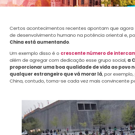
Certos acontecimentos recentes apontam que agora 
de desenvolvimento humano na potência oriental e, po
China está aumentando
.
Um exemplo disso é o
crescente número de intercam
além de agregar com dedicação esse grupo social,
a 
proporcionar uma boa
qualidade de vida
ao povo n
qualquer estrangeiro que vá morar lá
, por exemplo,
China, contudo, torna-se cada vez mais convincente p