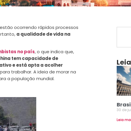
estão ocorrendo rápidos processos
rtanto,
a qualidade de vida na
bistas no país
, o que indica que,
China tem capacidade de
Lei
ativo e está apta a acolher
 para trabalhar. A ideia de morar na
ara a população mundial.
Brasi
30 de j
Leia ma