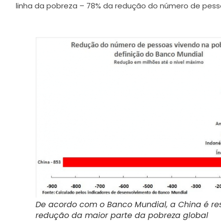
linha da pobreza – 78% da redução do número de pes
De acordo com o Banco Mundial, a China é re
redução da maior parte da pobreza global