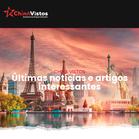
CHINA VISTOS
Últimas notícias e artigos
interessantes