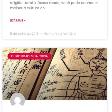
religião taoista. Desse modo, você pode conhecer
melhor a cultura do
LEIA MAIS »
5 de junho de 2018
Nenhum comentário
CURIOSIDADES DA CHINA