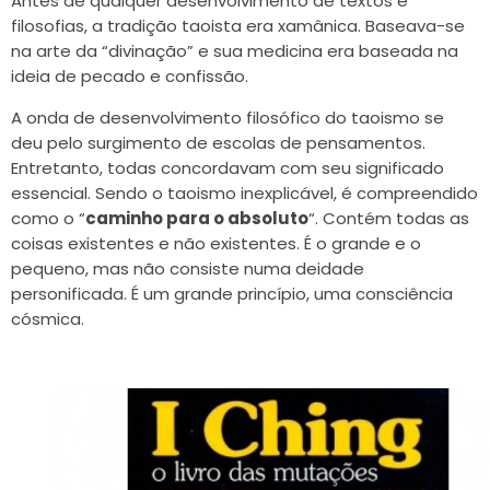
Antes de qualquer desenvolvimento de textos e
filosofias, a tradição taoista era xamânica. Baseava-se
na arte da “divinação” e sua medicina era baseada na
ideia de pecado e confissão.
A onda de desenvolvimento filosófico do taoismo se
deu pelo surgimento de escolas de pensamentos.
Entretanto, todas concordavam com seu significado
essencial. Sendo o taoismo inexplicável, é compreendido
como o “
caminho para o absoluto
“. Contém todas as
coisas existentes e não existentes. É o grande e o
pequeno, mas não consiste numa deidade
personificada. É um grande princípio, uma consciência
cósmica.