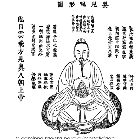
O caminho taoista para a imortalidade.