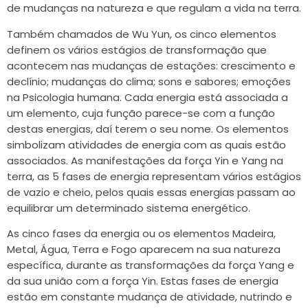
de mudanças na natureza e que regulam a vida na terra.
Também chamados de Wu Yun, os cinco elementos
definem os vários estágios de transformação que
acontecem nas mudanças de estações: crescimento e
declínio; mudanças do clima; sons e sabores; emoções
na Psicologia humana. Cada energia está associada a
um elemento, cuja função parece-se com a função
destas energias, daí terem o seu nome. Os elementos
simbolizam atividades de energia com as quais estão
associados. As manifestações da força Yin e Yang na
terra, as 5 fases de energia representam vários estágios
de vazio e cheio, pelos quais essas energias passam ao
equilibrar um determinado sistema energético.
As cinco fases da energia ou os elementos Madeira,
Metal, Água, Terra e Fogo aparecem na sua natureza
específica, durante as transformações da força Yang e
da sua união com a força Yin. Estas fases de energia
estão em constante mudança de atividade, nutrindo e