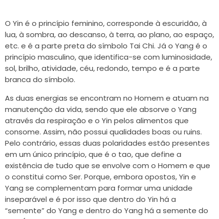
O Yin é o princípio feminino, corresponde à escuridão, à
lua, à sombra, ao descanso, à terra, ao plano, ao espaço,
etc. e é a parte preta do símbolo Tai Chi. Já o Yang é o
princípio masculino, que identifica-se com luminosidade,
sol, brilho, atividade, céu, redondo, tempo e é a parte
branca do símbolo.
As duas energias se encontram no Homem e atuam na
manutenção da vida, sendo que ele absorve o Yang
através da respiração e o Yin pelos alimentos que
consome. Assim, não possui qualidades boas ou ruins.
Pelo contrário, essas duas polaridades estão presentes
em um único princípio, que é o tao, que define a
existência de tudo que se envolve com o Homem e que
o constitui como Ser. Porque, embora opostos, Yin e
Yang se complementam para formar uma unidade
inseparável e é por isso que dentro do Yin há a
“semente” do Yang e dentro do Yang há a semente do