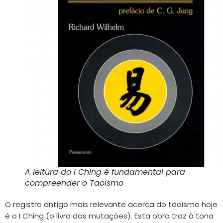
A leitura do I Ching é fundamental para
compreender o Taoismo
O registro antigo mais relevante acerca do taoismo hoje
é o I Ching (o livro das mutações). Esta obra traz à tona