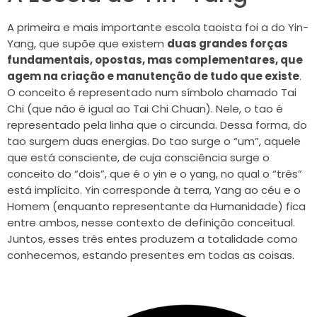
A primeira e mais importante escola taoista foi a do Yin-
Yang, que supõe que existem
duas grandes forças
fundamentais, opostas, mas complementares, que
agem na criação e manutenção de tudo que existe
.
O conceito é representado num símbolo chamado Tai
Chi (que não é igual ao Tai Chi Chuan). Nele, o tao é
representado pela linha que o circunda. Dessa forma, do
tao surgem duas energias. Do tao surge o “um”, aquele
que está consciente, de cuja consciência surge o
conceito do “dois”, que é o yin e o yang, no qual o “três”
está implícito. Yin corresponde à terra, Yang ao céu e o
Homem (enquanto representante da Humanidade) fica
entre ambos, nesse contexto de definição conceitual.
Juntos, esses três entes produzem a totalidade como
conhecemos, estando presentes em todas as coisas.