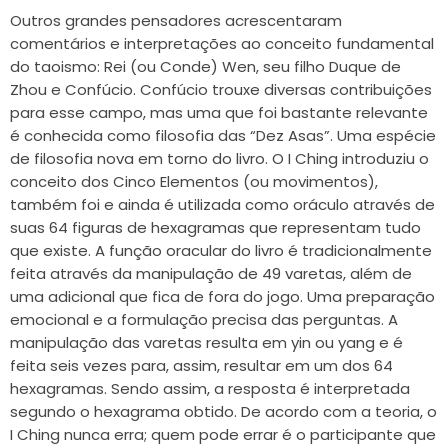
Outros grandes pensadores acrescentaram
comentários e interpretações ao conceito fundamental
do taoismo: Rei (ou Conde) Wen, seu filho Duque de
Zhou e Confúcio. Confúcio trouxe diversas contribuições
para esse campo, mas uma que foi bastante relevante
é conhecida como filosofia das “Dez Asas”. Uma espécie
de filosofia nova em torno do livro. O I Ching introduziu o
conceito dos Cinco Elementos (ou movimentos),
também foi e ainda é utilizada como oráculo através de
suas 64 figuras de hexagramas que representam tudo
que existe. A função oracular do livro é tradicionalmente
feita através da manipulação de 49 varetas, além de
uma adicional que fica de fora do jogo. Uma preparação
emocional e a formulação precisa das perguntas. A
manipulação das varetas resulta em yin ou yang e é
feita seis vezes para, assim, resultar em um dos 64
hexagramas. Sendo assim, a resposta é interpretada
segundo o hexagrama obtido. De acordo com a teoria, o
I Ching nunca erra; quem pode errar é o participante que