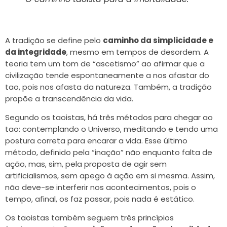
A tradição se define pelo
caminho da simplicidade e
da integridade
, mesmo em tempos de desordem. A
teoria tem um tom de “ascetismo” ao afirmar que a
civilização tende espontaneamente a nos afastar do
tao, pois nos afasta da natureza. Também, a tradição
propõe a transcendência da vida.
Segundo os taoistas, há três métodos para chegar ao
tao: contemplando o Universo, meditando e tendo uma
postura correta para encarar a vida. Esse último
método, definido pela “inação” não enquanto falta de
ação, mas, sim, pela proposta de agir sem
artificialismos, sem apego à ação em si mesma. Assim,
não deve-se interferir nos acontecimentos, pois o
tempo, afinal, os faz passar, pois nada é estático.
Os taoistas também seguem três princípios