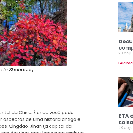
Docu
comp
29 de j
Leia ma
ia de Shandong
ental da China. É onde você pode
ETA 
ar aspectos de uma história antiga e
coisa
es: Qingdao, Jinan (a capital da
28 de j
utros destinos populares para explorar.