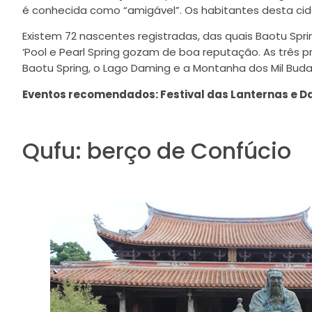
é conhecida como “amigável”. Os habitantes desta ci
Existem 72 nascentes registradas, das quais Baotu Spring
‘Pool e Pearl Spring gozam de boa reputação. As três pr
Baotu Spring, o Lago Daming e a Montanha dos Mil Buda
Eventos recomendados: Festival das Lanternas e Da
Qufu: berço de Confúcio