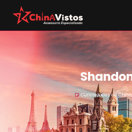
Shandon
Curiosidades da China