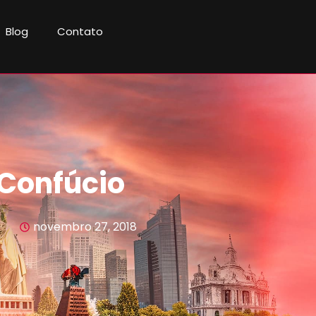
Blog
Contato
Confúcio
novembro 27, 2018