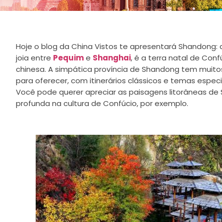
Hoje o blog da China Vistos te apresentará Shandong:
joia entre
Pequim
e
Shanghai
, é a terra natal de Conf
chinesa. A simpática província de Shandong tem muitos
para oferecer, com itinerários clássicos e temas espec
Você pode querer apreciar as paisagens litorâneas d
profunda na cultura de Confúcio, por exemplo.