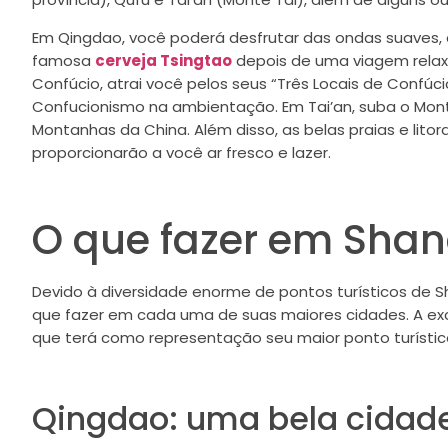
Em Qingdao, você poderá desfrutar das ondas suaves, 
famosa
cerveja Tsingtao
depois de uma viagem relaxa
Confúcio, atrai você pelos seus “Três Locais de Confúc
Confucionismo na ambientação. Em Tai’an, suba o Mont
Montanhas da China. Além disso, as belas praias e lito
proporcionarão a você ar fresco e lazer.
O que fazer em Sha
Devido à diversidade enorme de pontos turísticos de Sh
que fazer em cada uma de suas maiores cidades. A exc
que terá como representação seu maior ponto turístico
Qingdao: uma bela cidade