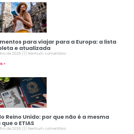
mentos para viajar para a Europa: a lista
leta e atualizada
ulho de 2026
Nenhum comentário
is »
do Reino Unido: por que não é a mesma
 que o ETIAS
ulho de 2026
Nenhum comentário