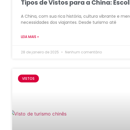
Tipos de Vistos para a China: Esc
A China, com sua rica história, cultura vibrante e m
necessidades dos viajantes. Desde turismo até
LEIA MAIS »
28 de janeiro de 2025
Nenhum comentário
VISTOS