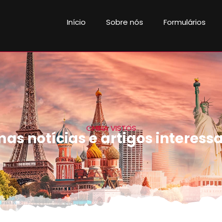
Início
Sobre nós
Formulários
CHINA VISTOS
mas notícias e artigos interess