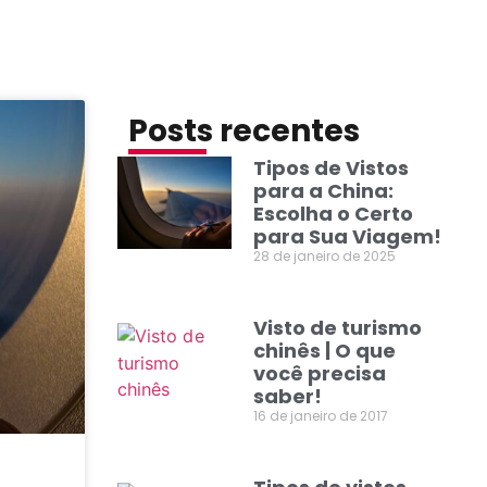
Posts recentes
Tipos de Vistos
para a China:
Escolha o Certo
para Sua Viagem!
28 de janeiro de 2025
Visto de turismo
chinês | O que
você precisa
saber!
16 de janeiro de 2017