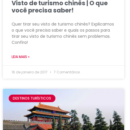
Visto de turismo chinês | O que
você precisa saber!
Quer tirar seu visto de turismo chinês? Explicamos
o que você precisa saber e quais os passos para
tirar seu visto de turismo chinês sem problemas.
Confira!
LEIA MAIS »
16 de janeiro de 2017
7 Comentários
DESTINOS TURÍSTICOS