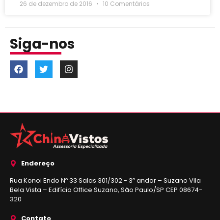
26 de dezembro de 2016
10 Comentários
Siga-nos
Endereço
Rua Konoi Endo Nº 33 Salas 301/302 - 3º andar – Suzano Vila
Bela Vista – Edifício Office Suzano, São Paulo/SP CEP 08674-
320
Contato