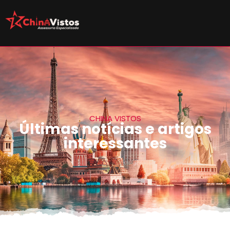
CHINA VISTOS
Últimas notícias e artigos
interessantes