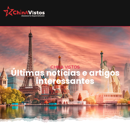
CHINA VISTOS
Últimas notícias e artigos
interessantes