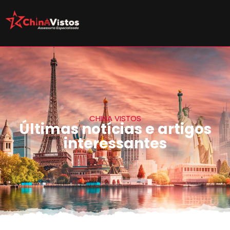
CHINA VISTOS
Últimas notícias e artigos
interessantes