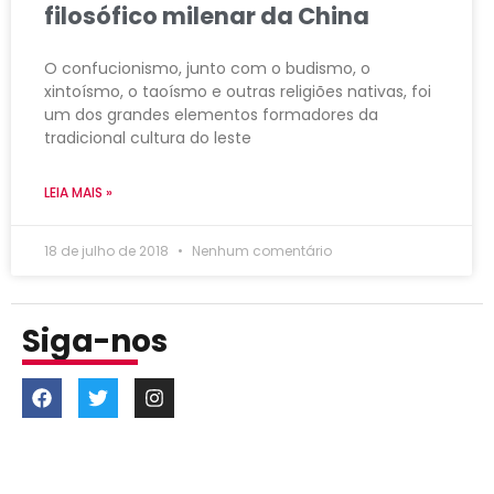
filosófico milenar da China
O confucionismo, junto com o budismo, o
xintoísmo, o taoísmo e outras religiões nativas, foi
um dos grandes elementos formadores da
tradicional cultura do leste
LEIA MAIS »
18 de julho de 2018
Nenhum comentário
Siga-nos