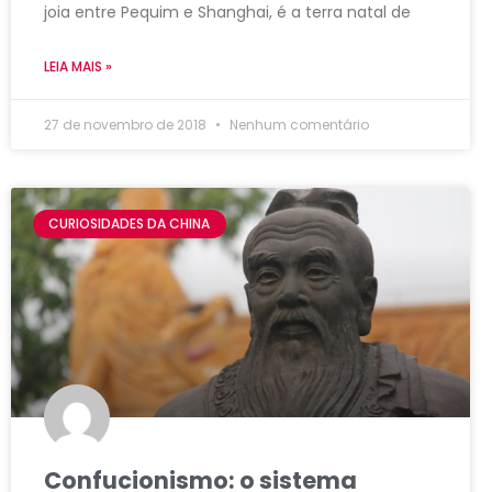
joia entre Pequim e Shanghai, é a terra natal de
LEIA MAIS »
27 de novembro de 2018
Nenhum comentário
CURIOSIDADES DA CHINA
Confucionismo: o sistema