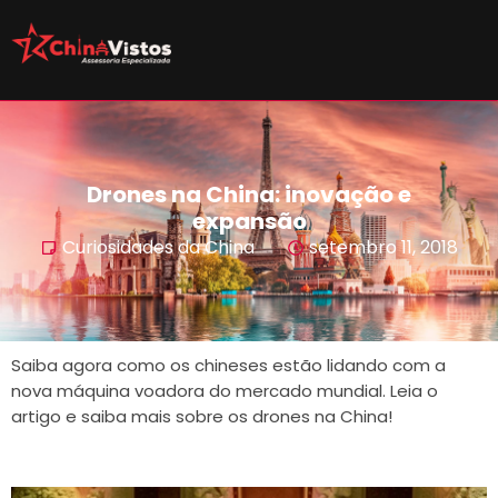
Drones na China: inovação e
expansão
Curiosidades da China
setembro 11, 2018
Saiba agora como os chineses estão lidando com a
nova máquina voadora do mercado mundial. Leia o
artigo e saiba mais sobre os drones na China!