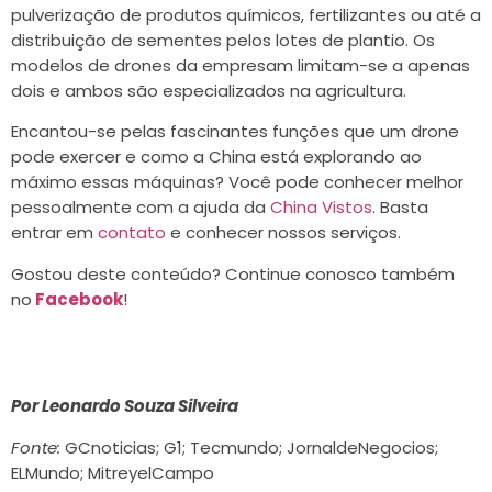
pulverização de produtos químicos, fertilizantes ou até a
distribuição de sementes pelos lotes de plantio. Os
modelos de drones da empresam limitam-se a apenas
dois e ambos são especializados na agricultura.
Encantou-se pelas fascinantes funções que um drone
pode exercer e como a China está explorando ao
máximo essas máquinas? Você pode conhecer melhor
pessoalmente com a ajuda da
China Vistos
. Basta
entrar em
contato
e conhecer nossos serviços.
Gostou deste conteúdo? Continue conosco também
no
Facebook
!
Por Leonardo Souza Silveira
Fonte:
GCnoticias; G1; Tecmundo; JornaldeNegocios;
ELMundo; MitreyelCampo