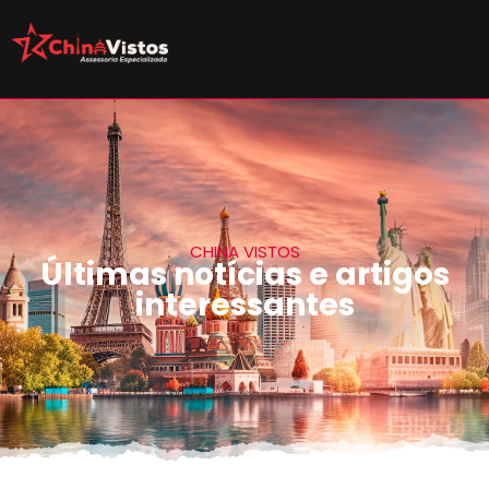
CHINA VISTOS
Últimas notícias e artigos
interessantes