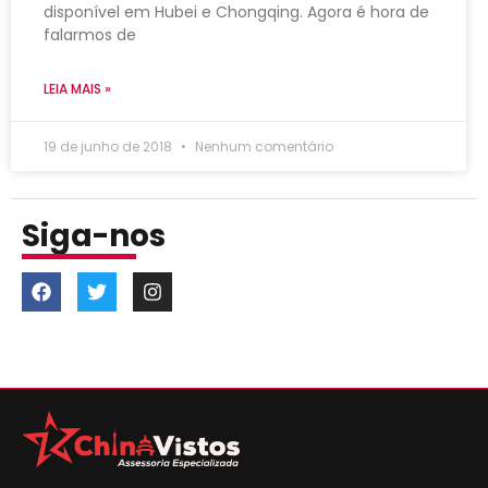
disponível em Hubei e Chongqing. Agora é hora de
falarmos de
LEIA MAIS »
19 de junho de 2018
Nenhum comentário
Siga-nos