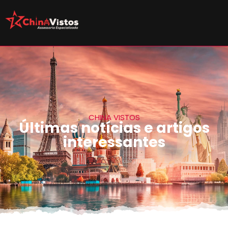
CHINA VISTOS
Últimas notícias e artigos
interessantes