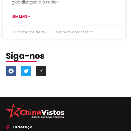
globalização e o maior
LEIA MAIS »
23 de março de 2020
Nenhum comentário
Siga-nos
Endereço