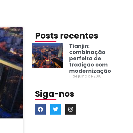
Posts recentes
Tianjin:
combinação
perfeita de
tradição com
modernização
11 de julho de 2018
Siga-nos