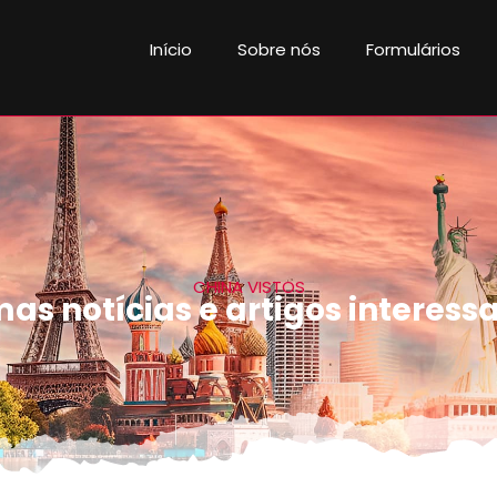
Início
Sobre nós
Formulários
CHINA VISTOS
mas notícias e artigos interess