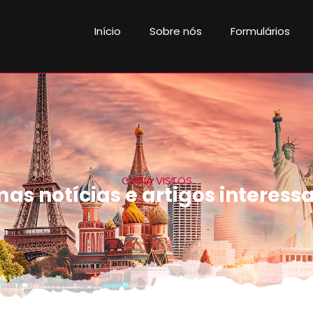
Início
Sobre nós
Formulários
CHINA VISTOS
mas notícias e artigos interess