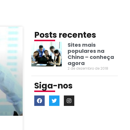
Posts recentes
Sites mais
populares na
China – conheça
agora
2 de dezembro de 2018
Siga-nos