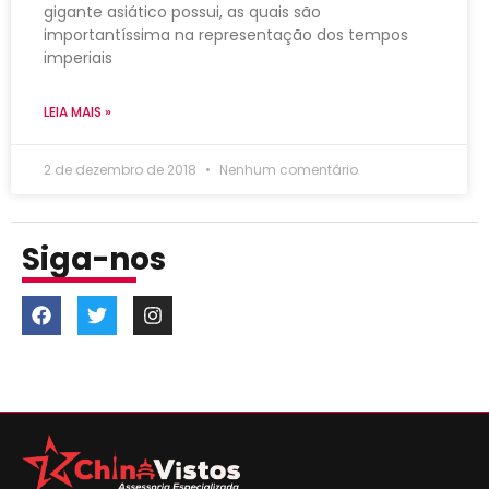
gigante asiático possui, as quais são
importantíssima na representação dos tempos
imperiais
LEIA MAIS »
2 de dezembro de 2018
Nenhum comentário
Siga-nos