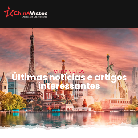
CHINA VISTOS
Últimas notícias e artigos
interessantes