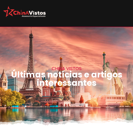
CHINA VISTOS
Últimas notícias e artigos
interessantes