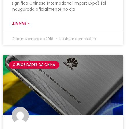
significa Chinese International Import Expo) foi
inaugurada oficialmente no dia
LEIA MAIS »
13 de novembro de 2018
Nenhum comentário
CURIOSIDADES DA CHINA