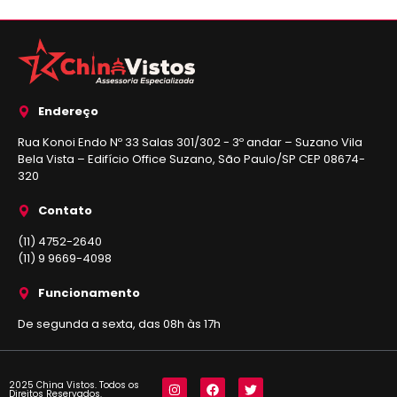
Endereço
Rua Konoi Endo Nº 33 Salas 301/302 - 3º andar – Suzano Vila
Bela Vista – Edifício Office Suzano, São Paulo/SP CEP 08674-
320
Contato
(11) 4752-2640
(11) 9 9669-4098
Funcionamento
De segunda a sexta, das 08h às 17h
2025 China Vistos. Todos os
Direitos Reservados.