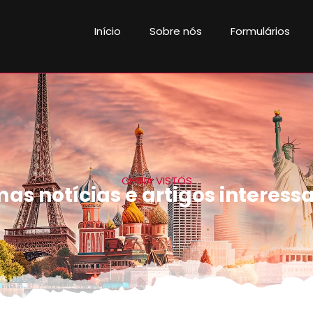
Início
Sobre nós
Formulários
CHINA VISTOS
mas notícias e artigos interess