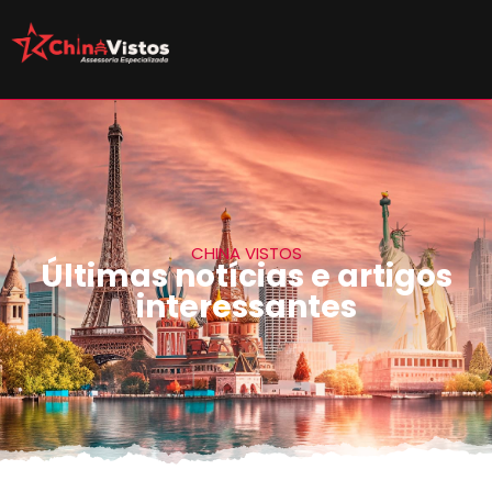
CHINA VISTOS
Últimas notícias e artigos
interessantes