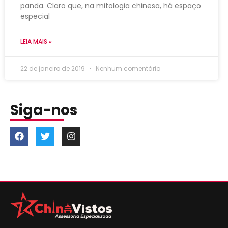
panda. Claro que, na mitologia chinesa, há espaço
especial
LEIA MAIS »
22 de janeiro de 2019
Nenhum comentário
Siga-nos