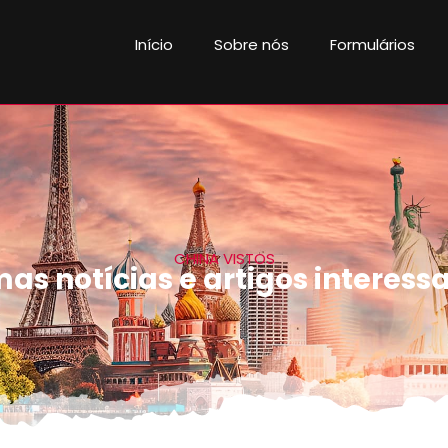
Início
Sobre nós
Formulários
CHINA VISTOS
mas notícias e artigos interess