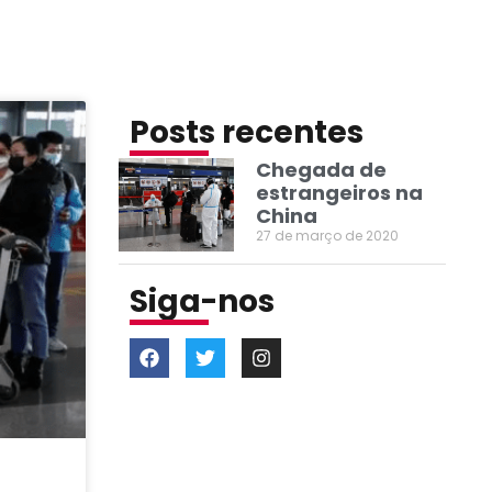
Posts recentes
Chegada de
estrangeiros na
China
27 de março de 2020
Siga-nos