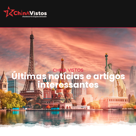
CHINA VISTOS
Últimas notícias e artigos
interessantes