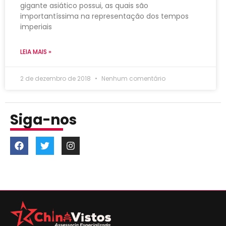
gigante asiático possui, as quais são
importantíssima na representação dos tempos
imperiais
LEIA MAIS »
2 de dezembro de 2018
Nenhum comentário
Siga-nos