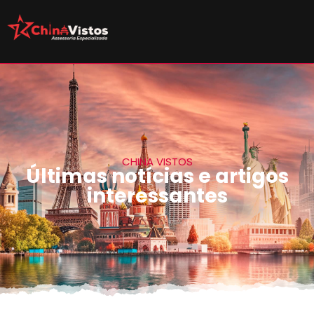
CHINA VISTOS
Últimas notícias e artigos
interessantes