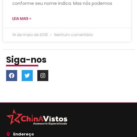
conforme seu nome indica. Mas nós podemos
LEIA MAIS »
14 de maio de 2018
Nenhum comentário
Siga-nos
Endereço