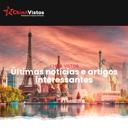
CHINA VISTOS
Últimas notícias e artigos
interessantes