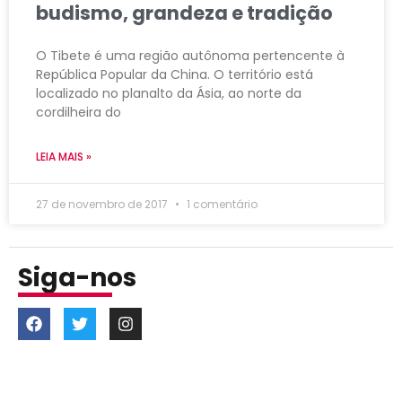
budismo, grandeza e tradição
O Tibete é uma região autônoma pertencente à
República Popular da China. O território está
localizado no planalto da Ásia, ao norte da
cordilheira do
LEIA MAIS »
27 de novembro de 2017
1 comentário
Siga-nos