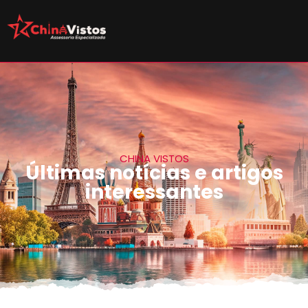
CHINA VISTOS
Últimas notícias e artigos
interessantes