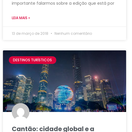
importante falarmos sobre a edição que está por
LEIA MAIS »
13 de março de 2018
Nenhum comentário
DESTINOS TURÍSTICOS
Cantão: cidade global e a