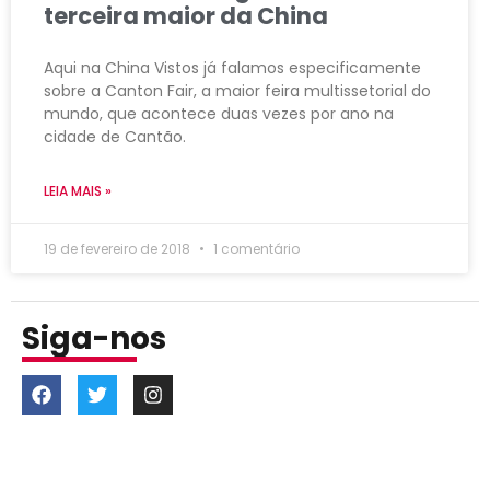
terceira maior da China
Aqui na China Vistos já falamos especificamente
sobre a Canton Fair, a maior feira multissetorial do
mundo, que acontece duas vezes por ano na
cidade de Cantão.
LEIA MAIS »
19 de fevereiro de 2018
1 comentário
Siga-nos