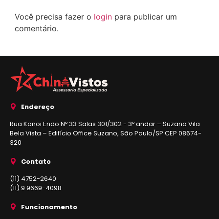
Você precisa fazer o
login
para publicar um
comentário.
Endereço
Rua Konoi Endo Nº 33 Salas 301/302 - 3º andar – Suzano Vila
Bela Vista – Edifício Office Suzano, São Paulo/SP CEP 08674-
320
Contato
(11) 4752-2640
(11) 9 9669-4098
Funcionamento