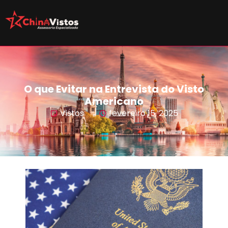
O que Evitar na Entrevista do Visto
Americano
Vistos
fevereiro 15, 2025