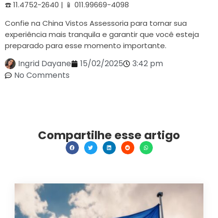
☎️ 11.4752-2640 | 📱 011.99669-4098
Confie na China Vistos Assessoria para tornar sua
experiência mais tranquila e garantir que você esteja
preparado para esse momento importante.
Ingrid Dayane
15/02/2025
3:42 pm
No Comments
Compartilhe esse artigo