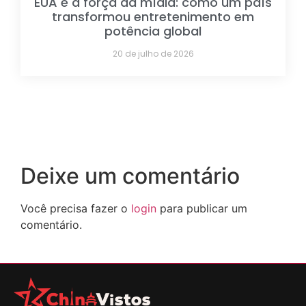
EUA e a força da mídia: como um país
transformou entretenimento em
potência global
20 de julho de 2026
Deixe um comentário
Você precisa fazer o
login
para publicar um
comentário.