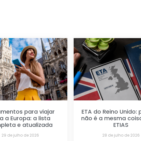
mentos para viajar
ETA do Reino Unido: 
a a Europa: a lista
não é a mesma cois
pleta e atualizada
ETIAS
29 de julho de 2026
28 de julho de 2026