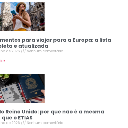
mentos para viajar para a Europa: a lista
leta e atualizada
ulho de 2026
Nenhum comentário
is »
do Reino Unido: por que não é a mesma
 que o ETIAS
ulho de 2026
Nenhum comentário