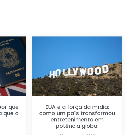
por que
EUA e a força da mídia:
a que o
como um país transformou
entretenimento em
potência global