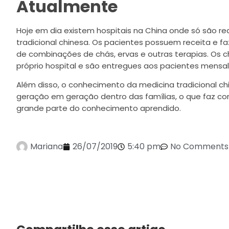
Atualmente
Hoje em dia existem hospitais na China onde só são r
tradicional chinesa. Os pacientes possuem receita e 
de combinações de chás, ervas e outras terapias. Os 
próprio hospital e são entregues aos pacientes mensa
Além disso, o conhecimento da medicina tradicional 
geração em geração dentro das famílias, o que faz co
grande parte do conhecimento aprendido.
Mariana
26/07/2019
5:40 pm
No Comments