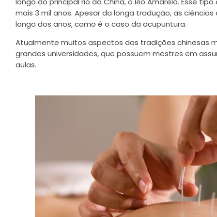
longo do principal rio da China, o Rio Amarelo. Esse tip
mais 3 mil anos. Apesar da longa tradução, as ciênci
longo dos anos, como é o caso da acupuntura.
Atualmente muitos aspectos das tradições chinesas m
grandes universidades, que possuem mestres em assu
aulas.