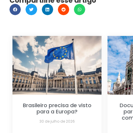
Compartilhe esse artigo
Brasileiro precisa de visto
Docu
para a Europa?
par
com
30 de julho de 2026