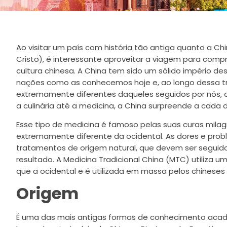
Ao visitar um país com história tão antiga quanto a C
Cristo), é interessante aproveitar a viagem para comp
cultura chinesa. A China tem sido um sólido império 
nações como as conhecemos hoje e, ao longo dessa tr
extremamente diferentes daqueles seguidos por nós, oci
a culinária até a medicina, a China surpreende a cada 
Esse tipo de medicina é famoso pelas suas curas mi
extremamente diferente da ocidental. As dores e pro
tratamentos de origem natural, que devem ser seguid
resultado. A Medicina Tradicional China (MTC) utiliza 
que a ocidental e é utilizada em massa pelos chineses 
Origem
É uma das mais antigas formas de conhecimento aca