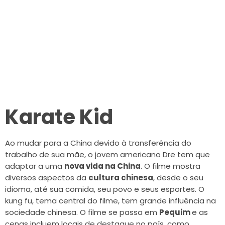
Karate Kid
Ao mudar para a China devido à transferência do
trabalho de sua mãe, o jovem americano Dre tem que
adaptar a uma
nova vida na China
. O filme mostra
diversos aspectos da
cultura chinesa
, desde o seu
idioma, até sua comida, seu povo e seus esportes. O
kung fu, tema central do filme, tem grande influência na
sociedade chinesa. O filme se passa em
Pequim
e as
cenas incluem locais de destaque no país, como