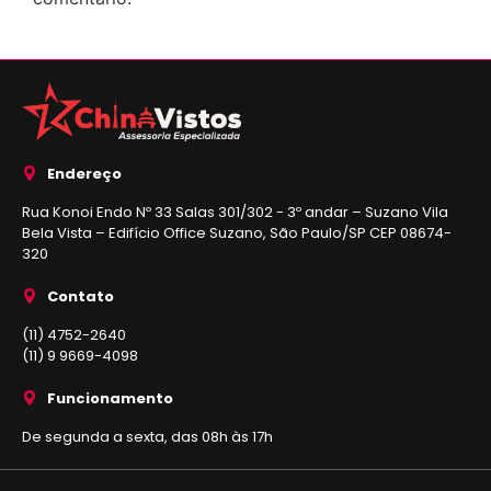
Endereço
Rua Konoi Endo Nº 33 Salas 301/302 - 3º andar – Suzano Vila
Bela Vista – Edifício Office Suzano, São Paulo/SP CEP 08674-
320
Contato
(11) 4752-2640
(11) 9 9669-4098
Funcionamento
De segunda a sexta, das 08h às 17h