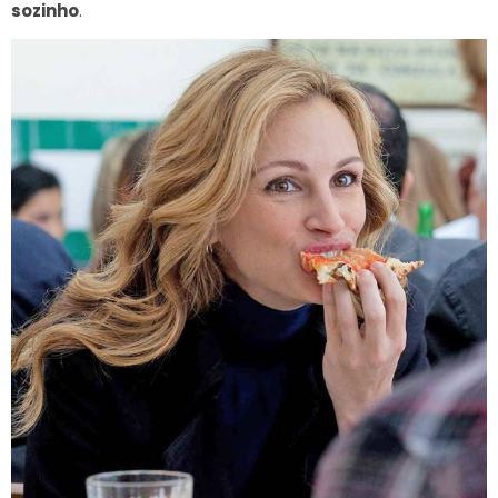
sozinho
.