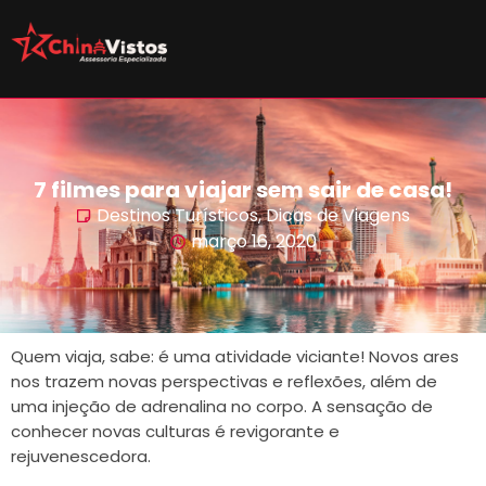
7 filmes para viajar sem sair de casa!
Destinos Turísticos
,
Dicas de Viagens
março 16, 2020
Quem viaja, sabe: é uma atividade viciante! Novos ares
nos trazem novas perspectivas e reflexões, além de
uma injeção de adrenalina no corpo. A sensação de
conhecer novas culturas é revigorante e
rejuvenescedora.