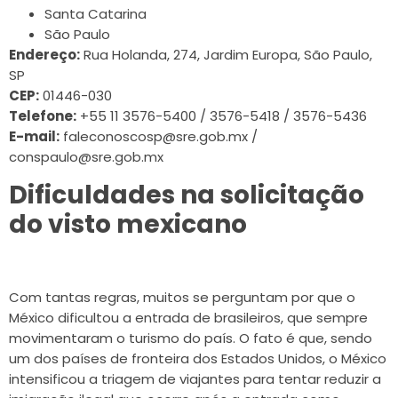
Santa Catarina
São Paulo
Endereço:
Rua Holanda, 274, Jardim Europa, São Paulo,
SP
CEP:
01446-030
Telefone:
+55 11 3576-5400 / 3576-5418 / 3576-5436
E-mail:
faleconoscosp@sre.gob.mx /
conspaulo@sre.gob.mx
Dificuldades na solicitação
do visto mexicano
Com tantas regras, muitos se perguntam por que o
México dificultou a entrada de brasileiros, que sempre
movimentaram o turismo do país. O fato é que, sendo
um dos países de fronteira dos Estados Unidos, o México
intensificou a triagem de viajantes para tentar reduzir a