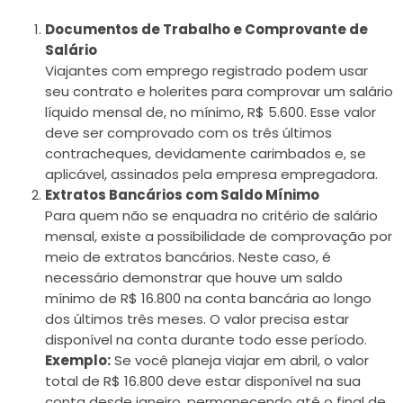
Documentos de Trabalho e Comprovante de
Salário
Viajantes com emprego registrado podem usar
seu contrato e holerites para comprovar um salário
líquido mensal de, no mínimo, R$ 5.600. Esse valor
deve ser comprovado com os três últimos
contracheques, devidamente carimbados e, se
aplicável, assinados pela empresa empregadora.
Extratos Bancários com Saldo Mínimo
Para quem não se enquadra no critério de salário
mensal, existe a possibilidade de comprovação por
meio de extratos bancários. Neste caso, é
necessário demonstrar que houve um saldo
mínimo de R$ 16.800 na conta bancária ao longo
dos últimos três meses. O valor precisa estar
disponível na conta durante todo esse período.
Exemplo:
Se você planeja viajar em abril, o valor
total de R$ 16.800 deve estar disponível na sua
conta desde janeiro, permanecendo até o final de