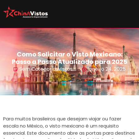
Como Solicitar o Visto Mexicano:
Passo a Passo Atualizado para 2025
Sem Categoria
,
Vistos
janeiro 24, 2025
Para muitos brasileiros que desejam viajar ou fazer
escala no México, o visto mexicano é um requisito
essencial. Este documento abre as portas para destinos