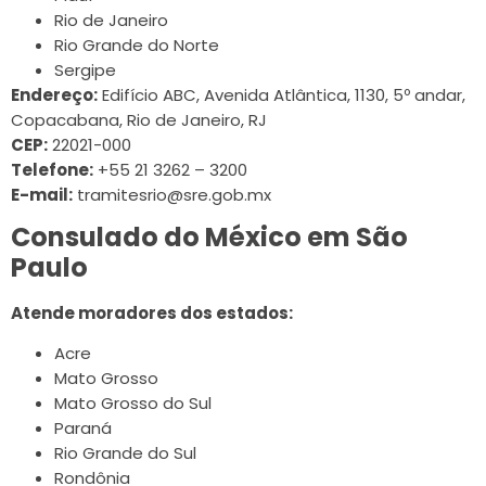
Rio de Janeiro
Rio Grande do Norte
Sergipe
Endereço:
Edifício ABC, Avenida Atlântica, 1130, 5º andar,
Copacabana, Rio de Janeiro, RJ
CEP:
22021-000
Telefone:
+55 21 3262 – 3200
E-mail:
tramitesrio@sre.gob.mx
Consulado do México em São
Paulo
Atende moradores dos estados:
Acre
Mato Grosso
Mato Grosso do Sul
Paraná
Rio Grande do Sul
Rondônia