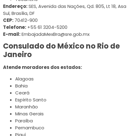
Endereço:
SES, Avenida das Nações, Qd. 805, Lt 18, Asa
Sul, Brasília, DF
CEP:
70412-900
Telefone:
+55 61 3204-5200
E-mail:
EmbajadaMexBra@sre.gob.mx
Consulado do México no Rio de
Janeiro
Atende moradores dos estados:
Alagoas
Bahia
Ceará
Espírito Santo
Maranhão
Minas Gerais
Paraíba
Pernambuco
Piauí