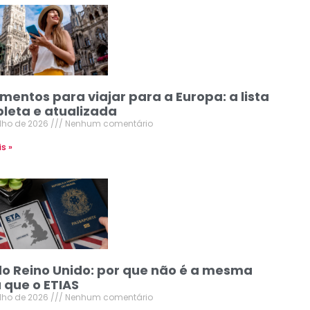
mentos para viajar para a Europa: a lista
leta e atualizada
ulho de 2026
Nenhum comentário
is »
do Reino Unido: por que não é a mesma
 que o ETIAS
ulho de 2026
Nenhum comentário