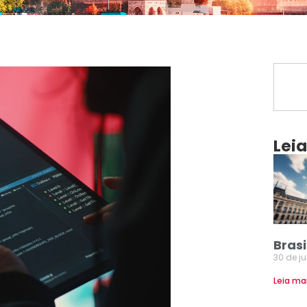
Lei
Brasi
30 de j
Leia ma