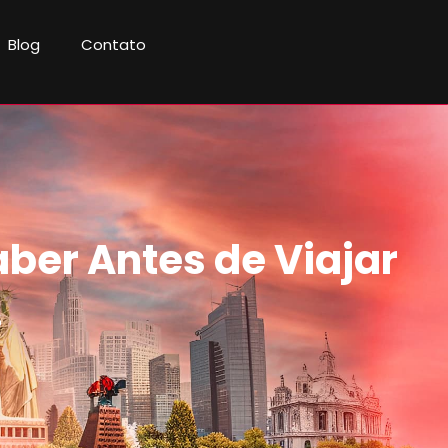
Blog
Contato
aber Antes de Viajar
5