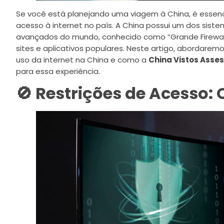
Se você está planejando uma viagem à China, é essen
acesso à internet no país. A China possui um dos siste
avançados do mundo, conhecido como “Grande Firewall”
sites e aplicativos populares. Neste artigo, abordarem
uso da internet na China e como a
China Vistos Asses
para essa experiência.
🚫 Restrições de Acesso: 