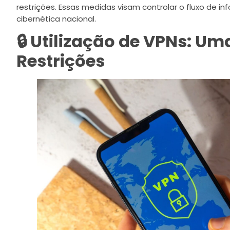
restrições. Essas medidas visam controlar o fluxo de 
cibernética nacional.
🔒 Utilização de VPNs: U
Restrições