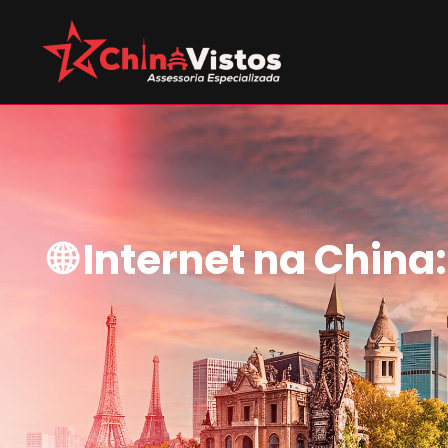
🌐 Internet na Chin