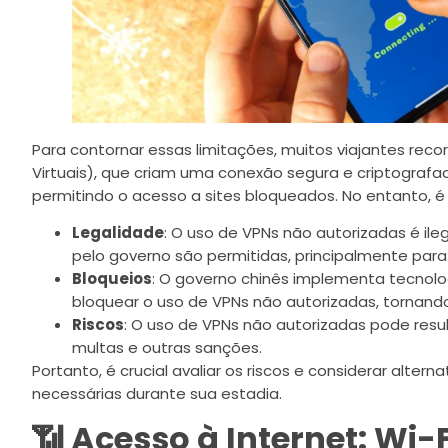
Para contornar essas limitações, muitos viajantes rec
Virtuais), que criam uma conexão segura e criptografa
permitindo o acesso a sites bloqueados. No entanto, é
Legalidade
: O uso de VPNs não autorizadas é il
pelo governo são permitidas, principalmente para
Bloqueios
: O governo chinês implementa tecnol
bloquear o uso de VPNs não autorizadas, tornand
Riscos
: O uso de VPNs não autorizadas pode resul
multas e outras sanções.
Portanto, é crucial avaliar os riscos e considerar alter
necessárias durante sua estadia.
📶 Acesso à Internet: Wi-