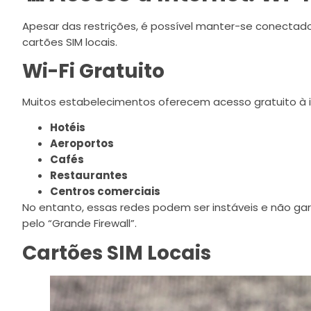
Apesar das restrições, é possível manter-se conectado
cartões SIM locais.
Wi-Fi Gratuito
Muitos estabelecimentos oferecem acesso gratuito à in
Hotéis
Aeroportos
Cafés
Restaurantes
Centros comerciais
No entanto, essas redes podem ser instáveis e não g
pelo “Grande Firewall”.
Cartões SIM Locais