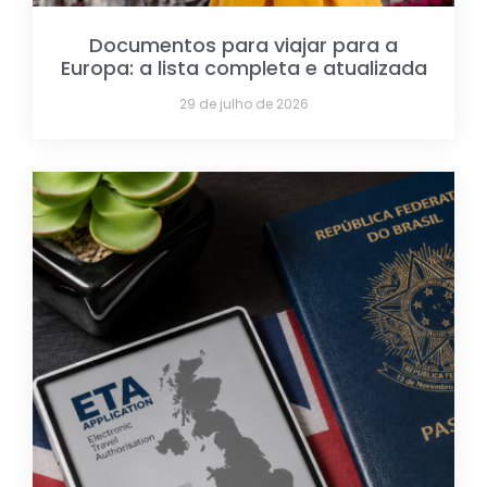
Documentos para viajar para a
Europa: a lista completa e atualizada
29 de julho de 2026