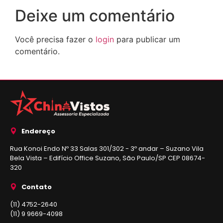
Deixe um comentário
Você precisa fazer o
login
para publicar um
comentário.
Endereço
Rua Konoi Endo Nº 33 Salas 301/302 - 3º andar – Suzano Vila
Bela Vista – Edifício Office Suzano, São Paulo/SP CEP 08674-
320
Contato
(11) 4752-2640
(11) 9 9669-4098