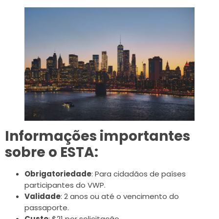
Informações importantes
sobre o ESTA:
Obrigatoriedade
: Para cidadãos de países
participantes do VWP.
Validade
: 2 anos ou até o vencimento do
passaporte.
Custo
: $21 por solicitação.