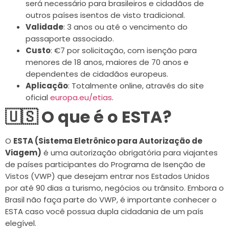
será necessário para brasileiros e cidadãos de
outros países isentos de visto tradicional.
Validade
: 3 anos ou até o vencimento do
passaporte associado.
Custo
: €7 por solicitação, com isenção para
menores de 18 anos, maiores de 70 anos e
dependentes de cidadãos europeus.
Aplicação
: Totalmente online, através do site
oficial
europa.eu/etias
.
🇺🇸 O que é o ESTA?
O
ESTA (Sistema Eletrônico para Autorização de
Viagem)
é uma autorização obrigatória para viajantes
de países participantes do Programa de Isenção de
Vistos (VWP) que desejam entrar nos Estados Unidos
por até 90 dias a turismo, negócios ou trânsito. Embora o
Brasil não faça parte do VWP, é importante conhecer o
ESTA caso você possua dupla cidadania de um país
elegível.