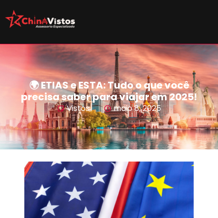
🌍 ETIAS e ESTA: Tudo o que você
precisa saber para viajar em 2025!
Vistos
maio 8, 2025