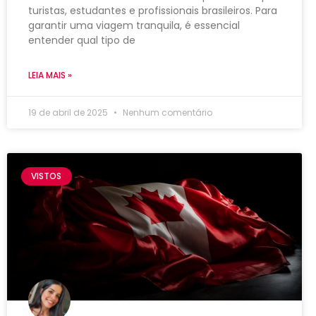
turistas, estudantes e profissionais brasileiros. Para
garantir uma viagem tranquila, é essencial
entender qual tipo de
LEIA MAIS »
19 de abril de 2025
Nenhum comentário
VISTOS