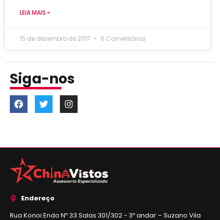
LEIA MAIS »
15 de dezembro de 2017
6 Comentários
Siga-nos
Endereço
Rua Konoi Endo Nº 33 Salas 301/302 - 3º andar – Suzano Vila