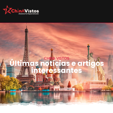
CHINA VISTOS
Últimas notícias e artigos
interessantes