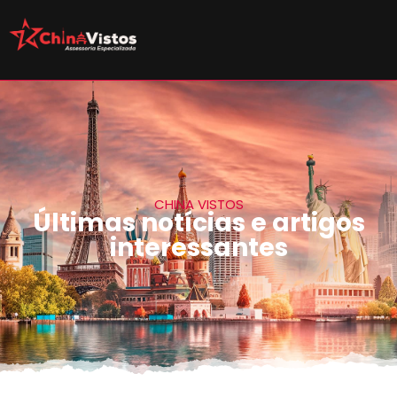
CHINA VISTOS
Últimas notícias e artigos
interessantes