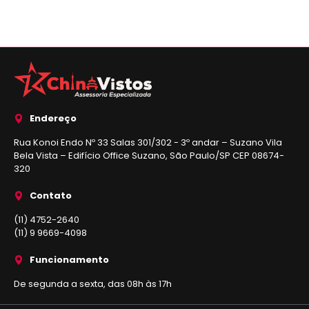
Endereço
Rua Konoi Endo Nº 33 Salas 301/302 - 3º andar – Suzano Vila
Bela Vista – Edifício Office Suzano, São Paulo/SP CEP 08674-
320
Contato
(11) 4752-2640
(11) 9 9669-4098
Funcionamento
De segunda a sexta, das 08h às 17h