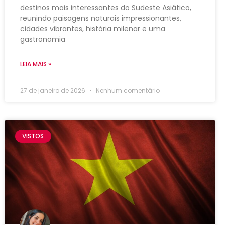
destinos mais interessantes do Sudeste Asiático,
reunindo paisagens naturais impressionantes,
cidades vibrantes, história milenar e uma
gastronomia
LEIA MAIS »
27 de janeiro de 2026
Nenhum comentário
VISTOS