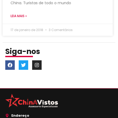
China. Turistas de todo o mundo
LEIA MAIS »
17 de janeiro de 2018
3 Comentários
Siga-nos
Endereço