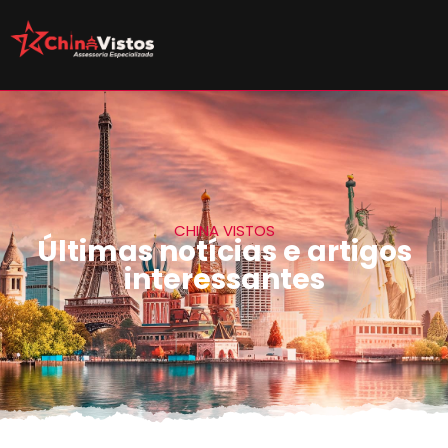
CHINA VISTOS
Últimas notícias e artigos
interessantes