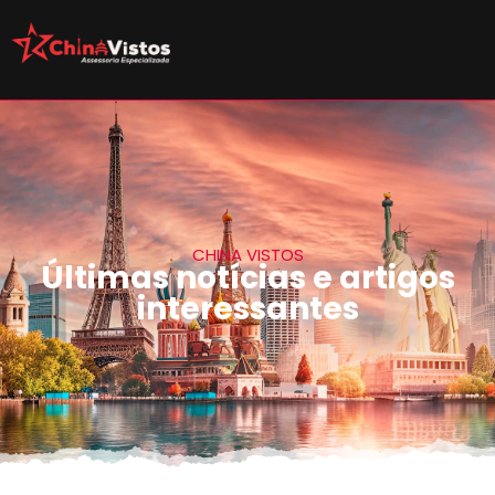
CHINA VISTOS
Últimas notícias e artigos
interessantes