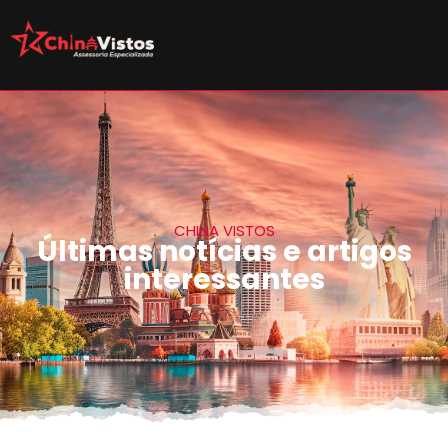
CHINA VISTOS
Últimas notícias e artigos
interessantes