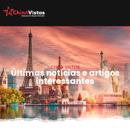
CHINA VISTOS
Últimas notícias e artigos
interessantes