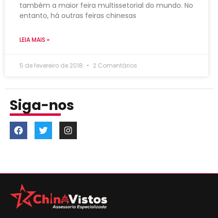
também a maior feira multissetorial do mundo. No
entanto, há outras feiras chinesas
LEIA MAIS »
5 de fevereiro de 2018
2 Comentários
Siga-nos