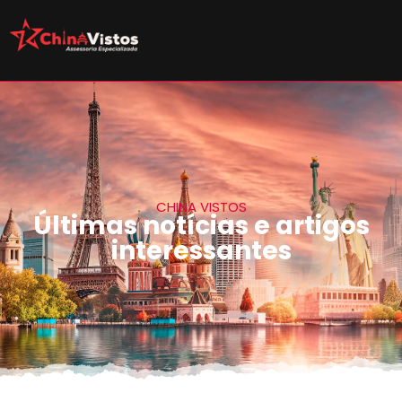
CHINA VISTOS
Últimas notícias e artigos
interessantes