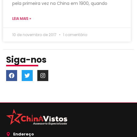
pela primeira vez na China em 1900, quando
LEIA MAIS »
10 de novembro de 2017
1 comentário
Siga-nos
Endereço