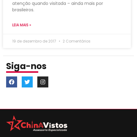
atenção quando visitada – ainda mais por
brasileiros.
LEIA MAIS »
19 de dezembro de 2017
2 Comentários
Siga-nos