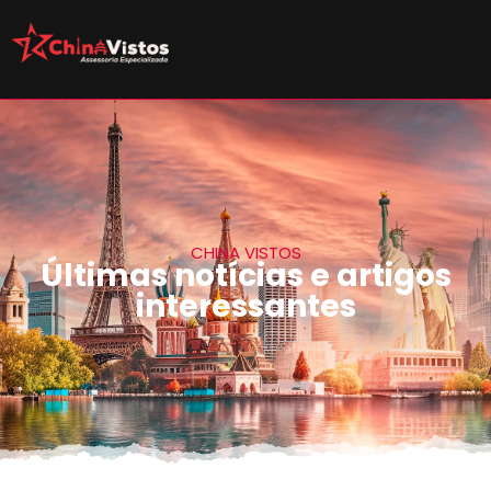
CHINA VISTOS
Últimas notícias e artigos
interessantes