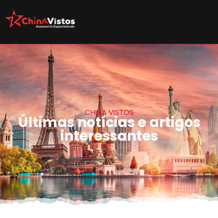
CHINA VISTOS
Últimas notícias e artigos
interessantes