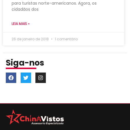
para turistas norte-americanos. Agora, os
cidadãos dos
LEIA MAIS »
26 de janeiro de 2018
1 comentário
Siga-nos