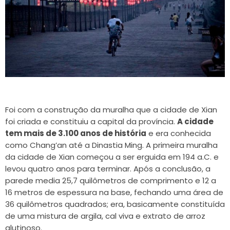
Foi com a construção da muralha que a cidade de Xian
foi criada e constituiu a capital da província.
A cidade
tem mais de 3.100 anos de história
e era conhecida
como Chang’an até a Dinastia Ming. A primeira muralha
da cidade de Xian começou a ser erguida em 194 a.C. e
levou quatro anos para terminar. Após a conclusão, a
parede media 25,7 quilômetros de comprimento e 12 a
16 metros de espessura na base, fechando uma área de
36 quilômetros quadrados; era, basicamente constituída
de uma mistura de argila, cal viva e extrato de arroz
glutinoso.