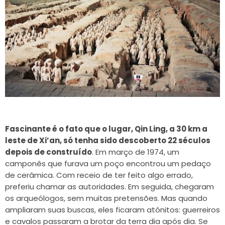
Fascinante é o fato que o lugar, Qin Ling, a 30 km a
leste de Xi’an, só tenha sido descoberto 22 séculos
depois de construído
. Em março de 1974, um
camponês que furava um poço encontrou um pedaço
de cerâmica. Com receio de ter feito algo errado,
preferiu chamar as autoridades. Em seguida, chegaram
os arqueólogos, sem muitas pretensões. Mas quando
ampliaram suas buscas, eles ficaram atônitos: guerreiros
e cavalos passaram a brotar da terra dia após dia. Se