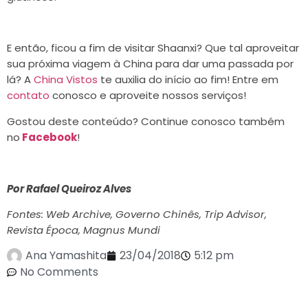
E então, ficou a fim de visitar Shaanxi? Que tal aproveitar
sua próxima viagem à China para dar uma passada por
lá? A
China Vistos
te auxilia do início ao fim! Entre em
contato
conosco e aproveite nossos serviços!
Gostou deste conteúdo? Continue conosco também
no
Facebook
!
Por Rafael Queiroz Alves
Fontes:
Web Archive, Governo Chinês, Trip Advisor,
Revista Época, Magnus Mundi
Ana Yamashita
23/04/2018
5:12 pm
No Comments