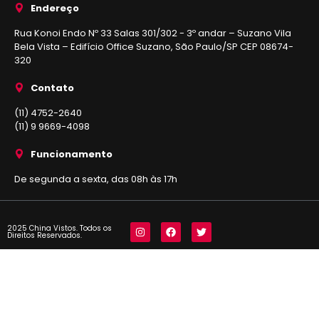
Endereço
Rua Konoi Endo Nº 33 Salas 301/302 - 3º andar – Suzano Vila
Bela Vista – Edifício Office Suzano, São Paulo/SP CEP 08674-
320
Contato
(11) 4752-2640
(11) 9 9669-4098
Funcionamento
De segunda a sexta, das 08h às 17h
2025 China Vistos. Todos os
Direitos Reservados.