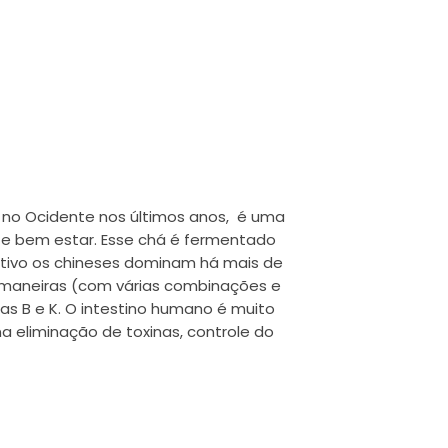
o no Ocidente nos últimos anos, é uma
e bem estar. Esse chá é fermentado
ultivo os chineses dominam há mais de
s maneiras (com várias combinações e
nas B e K. O intestino humano é muito
 eliminação de toxinas, controle do