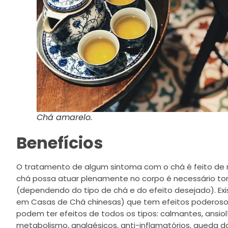
Chá amarelo.
Benefícios
O tratamento de algum sintoma com o chá é feito de m
chá possa atuar plenamente no corpo é necessário to
(dependendo do tipo de chá e do efeito desejado). Ex
em Casas de Chá chinesas) que tem efeitos poderoso
podem ter efeitos de todos os tipos: calmantes, ansiol
metabolismo, analgésicos, anti-inflamatórios, queda da