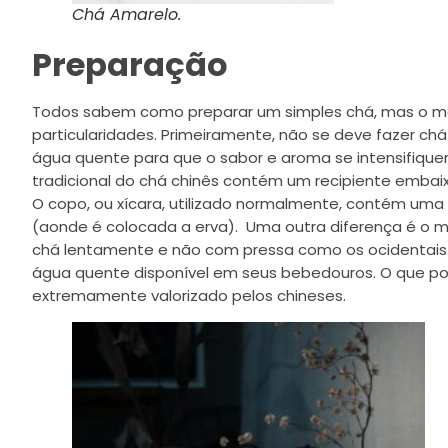
Chá Amarelo.
Preparação
Todos sabem como preparar um simples chá, mas o m
particularidades. Primeiramente, não se deve fazer chá
água quente para que o sabor e aroma se intensifique
tradicional do chá chinês contém um recipiente embai
O copo, ou xícara, utilizado normalmente, contém um
(aonde é colocada a erva). Uma outra diferença é o 
chá lentamente e não com pressa como os ocidentais.
água quente disponível em seus bebedouros. O que pod
extremamente valorizado pelos chineses.