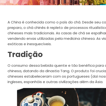
A China é conhecida como o país do chá. Desde seu co
preparo, o chá chinês é repleto de processos ritualísti
chineses mais tradicionais. As casas de chá se espalha
vendendo ervas utilizadas pela medicina chinesa. As vi
exóticas e inesquecíveis.
Tradição
O consumo dessa bebida quente e tão benéfica para a
chinesa, datando da dinastia Tang. O produto foi cruci
chineses estabeleceram com os portugueses (daí noss
ingleses, espanhóis e outras civilizações além da Ásia.