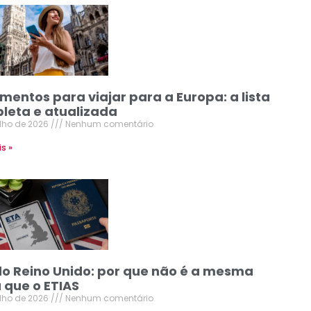
mentos para viajar para a Europa: a lista
leta e atualizada
ulho de 2026
Nenhum comentário
is »
do Reino Unido: por que não é a mesma
 que o ETIAS
ulho de 2026
Nenhum comentário