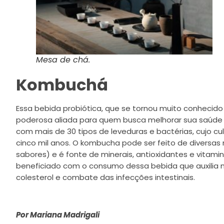
Mesa de chá.
Kombuchá
Essa bebida probiótica, que se tornou muito conhecid
poderosa aliada para quem busca melhorar sua saúde 
com mais de 30 tipos de leveduras e bactérias, cujo c
cinco mil anos. O kombucha pode ser feito de diversa
sabores) e é fonte de minerais, antioxidantes e vitami
beneficiado com o consumo dessa bebida que auxilia na
colesterol e combate das infecções intestinais.
Por Mariana Madrigali