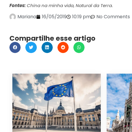
Fontes:
China na minha vida, Natural da Terra.
Mariana
16/05/2019
10:19 pm
No Comments
Compartilhe esse artigo