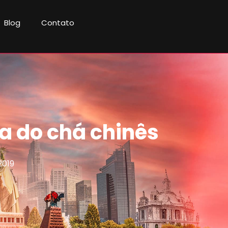
Blog
Contato
 do chá chinês
2019