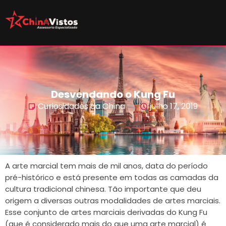
Desvendando o Kung Fu
Curiosidades da China
julho 17, 2019
A arte marcial tem mais de mil anos, data do período
pré-histórico e está presente em todas as camadas da
cultura tradicional chinesa. Tão importante que deu
origem a diversas outras modalidades de artes marciais.
Esse conjunto de artes marciais derivadas do Kung Fu
(que é considerado mais do que uma arte marcial) é