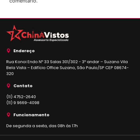
comentário.
Endereço
Rua Konoi Endo Nº 33 Salas 301/302 - 3º andar – Suzano Vila
Bela Vista – Edifício Office Suzano, São Paulo/SP CEP 08674-
320
Contato
(11) 4752-2640
(11) 9 9669-4098
Funcionamento
De segunda a sexta, das 08h às 17h