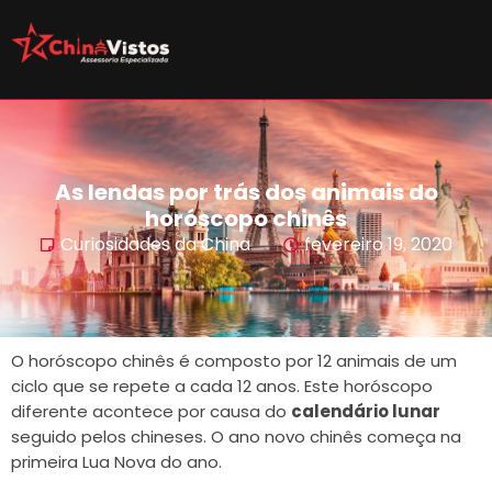
As lendas por trás dos animais do
horóscopo chinês
Curiosidades da China
fevereiro 19, 2020
O horóscopo chinês é composto por 12 animais de um
ciclo que se repete a cada 12 anos. Este horóscopo
diferente acontece por causa do
calendário lunar
seguido pelos chineses. O ano novo chinês começa na
primeira Lua Nova do ano.