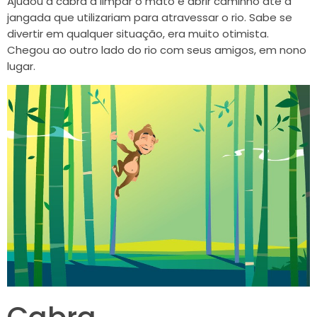
Ajudou a cabra a limpar o mato e abrir caminho até a
jangada que utilizariam para atravessar o rio. Sabe se
divertir em qualquer situação, era muito otimista.
Chegou ao outro lado do rio com seus amigos, em nono
lugar.