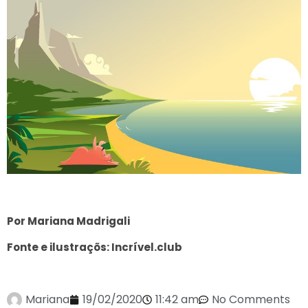
Por Mariana Madrigali
Fonte e ilustraçõs: Incrível.club
Mariana
19/02/2020
11:42 am
No Comments